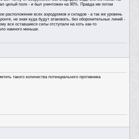
пал целый полк - и был уничтожен на 90%. Правда им потом
ое расположение всех аэродромов и складов - а так же уровень
ронте, не зная куда будут атаковать, без оборонительных линий -
ому все оставшиеся силы отступали на хоть как-то
ыло намного меньше.
метить такого количества потенциального противника