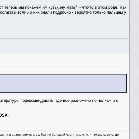
т теперь мы покажем им кузькину мать" - что-то в этом роде. Как
а солдаты еслиб о них знали подробно - вероятно только пальцем у
итературы порекомендовать, где всё разложено по полкам и о
DSA
.
оих и различаем врагов. Мы, по большей части, молчим, и только крепче, до