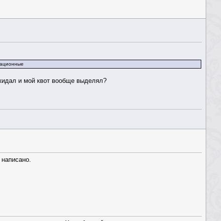
кационные
 кидал и мой квот вообще выделял?
 написано.