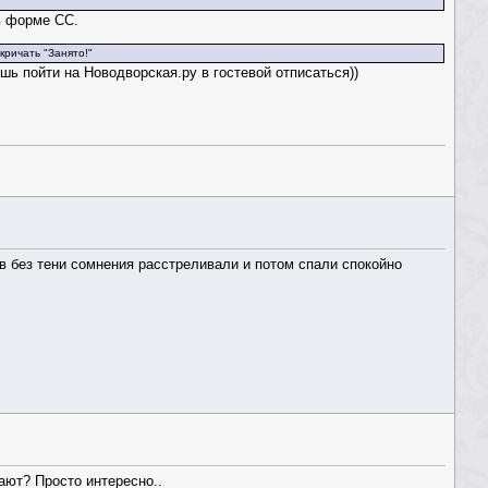
в форме СС.
ричать "Занято!"
шь пойти на Новодворская.ру в гостевой отписаться))
ков без тени сомнения расстреливали и потом спали спокойно
ают? Просто интересно..