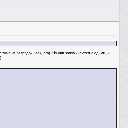
 тоже из разрядок баек, ога). Но они запоминаются людьми, и
)