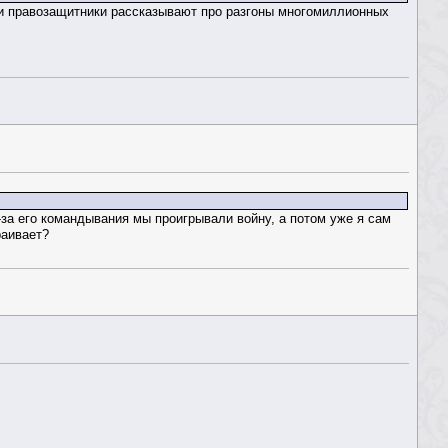
аши правозащитники рассказывают про разгоны многомиллионных
з-за его командывания мы проигрывали войну, а потом уже я сам
раивает?