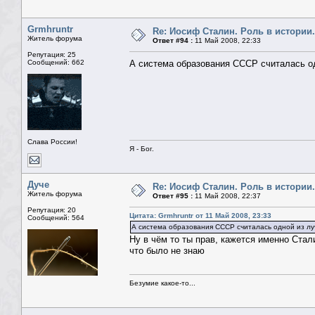
Grmhruntr
Re: Иосиф Сталин. Роль в истории.
Житель форума
Ответ #94 :
11 Май 2008, 22:33
Репутация: 25
Сообщений: 662
А система образования СССР считалась о
Слава России!
Я - Бог.
Дуче
Re: Иосиф Сталин. Роль в истории.
Житель форума
Ответ #95 :
11 Май 2008, 22:37
Репутация: 20
Цитата: Grmhruntr от 11 Май 2008, 23:33
Сообщений: 564
А система образования СССР считалась одной из лу
Ну в чём то ты прав, кажется именно Ста
что было не знаю
Безумие какое-то...