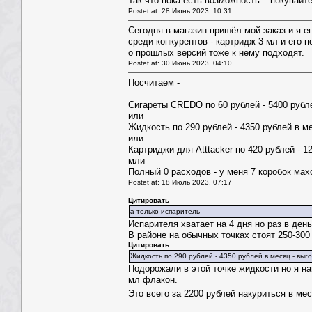
Так что пока есть возможность – покупайт
Postet at: 28 Июнь 2023, 10:31
Сегодня в магазин пришёл мой заказ и я е
среди конкурентов - картридж 3 мл и его 
о прошлых версий тоже к нему подходят.
Postet at: 30 Июнь 2023, 04:10
Посчитаем -
Сигареты CREDO по 60 рублей - 5400 рубле
или
Жидкость по 290 рублей - 4350 рублей в ме
или
Картриджи для Atttacker по 420 рублей - 1
мли
Полный 0 расходов - у меня 7 коробок мах
Postet at: 18 Июль 2023, 07:17
Цитировать
а только испаритель
Испарителя хватает на 4 дня но раз в ден
В районе на обычных точках стоят 250-300
Цитировать
Жидкость по 290 рублей - 4350 рублей в месяц - выг
Подорожали в этой точке жидкости но я н
мл флакон.
Это всего за 2200 рублей накуриться в ме