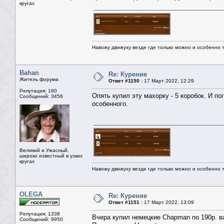
кругах
Навожу движуху везде где только можно и особенно та
Bahan
Re: Курение
Житель форума
Ответ #1150 :
17 Март 2022, 12:29
Репутация: 160
Опять купил эту махорку - 5 коробок. И по
Сообщений: 3456
особенного.
Великий и Ужасный,
широко известный в узких
кругах
Навожу движуху везде где только можно и особенно та
OLEGA
Re: Курение
Ответ #1151 :
17 Март 2022, 13:09
Репутация: 1338
Вчера купил немецкие Chapman по 190р. в
Сообщений: 9950