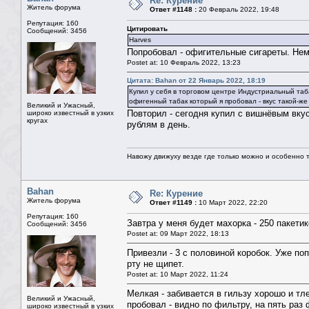
Re: Курение
Житель форума
Ответ #1148 :
20 Февраль 2022, 19:48
Репутация: 160
Цитировать
Сообщений: 3456
Harves
Попробовал - офигительные сигареты. Немец
Postet at: 10 Февраль 2022, 13:23
Цитата: Bahan от 22 Январь 2022, 18:19
Купил у себя в торговом центре Индустриальный таба
офигенный табак который я пробовал - вкус такой-же 
Великий и Ужасный,
Повторил - сегодня купил с вишнёвым вкус
широко известный в узких
кругах
рублям в день.
Навожу движуху везде где только можно и особенно та
Bahan
Re: Курение
Житель форума
Ответ #1149 :
10 Март 2022, 22:20
Репутация: 160
Завтра у меня будет махорка - 250 пакетик
Сообщений: 3456
Postet at: 09 Март 2022, 18:13
Привезли - 3 с половиной коробок. Уже по
рту не щипет.
Postet at: 10 Март 2022, 11:24
Мелкая - забивается в гильзу хорошо и тл
Великий и Ужасный,
пробовал - видно по фильтру, на пять раз
широко известный в узких