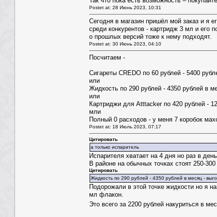
Так что пока есть возможность – покупайт
Postet at: 28 Июнь 2023, 10:31
Сегодня в магазин пришёл мой заказ и я е
среди конкурентов - картридж 3 мл и его 
о прошлых версий тоже к нему подходят.
Postet at: 30 Июнь 2023, 04:10
Посчитаем -
Сигареты CREDO по 60 рублей - 5400 рубле
или
Жидкость по 290 рублей - 4350 рублей в ме
или
Картриджи для Atttacker по 420 рублей - 1
мли
Полный 0 расходов - у меня 7 коробок мах
Postet at: 18 Июль 2023, 07:17
Цитировать
а только испаритель
Испарителя хватает на 4 дня но раз в ден
В районе на обычных точках стоят 250-300
Цитировать
Жидкость по 290 рублей - 4350 рублей в месяц - выг
Подорожали в этой точке жидкости но я н
мл флакон.
Это всего за 2200 рублей накуриться в ме