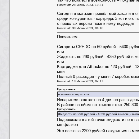
Так что пока есть возможность – покупайт
Postet at: 28 Июнь 2023, 10:31
Сегодня в магазин пришёл мой заказ и я е
среди конкурентов - картридж 3 мл и его 
о прошлых версий тоже к нему подходят.
Postet at: 30 Июнь 2023, 04:10
Посчитаем -
Сигареты CREDO по 60 рублей - 5400 рубле
или
Жидкость по 290 рублей - 4350 рублей в ме
или
Картриджи для Atttacker по 420 рублей - 1
мли
Полный 0 расходов - у меня 7 коробок мах
Postet at: 18 Июль 2023, 07:17
Цитировать
а только испаритель
Испарителя хватает на 4 дня но раз в ден
В районе на обычных точках стоят 250-300
Цитировать
Жидкость по 290 рублей - 4350 рублей в месяц - выг
Подорожали в этой точке жидкости но я н
мл флакон.
Это всего за 2200 рублей накуриться в ме