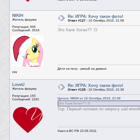
NIKIH
Re: ИГРА: Хочу такое фото!
Житель форума
Ответ #127 :
10 Октябрь 2010, 21:08
Репутация: 506
Это Халк Хоган?? :О
Сообщений: 3519
Дети на полу - умный на диване.
yay
LoveU
Re: ИГРА: Хочу такое фото!
Житель форума
Ответ #128 :
10 Октябрь 2010, 21:30
Репутация: 150
Цитата: NIKIH от 10 Октябрь 2010, 21:08
Сообщений: 1182
Это Халк Хоган?? :О
Yup. Первый человек по запросу sad wrestle
Ушел в ВС РФ 23.06.2011.