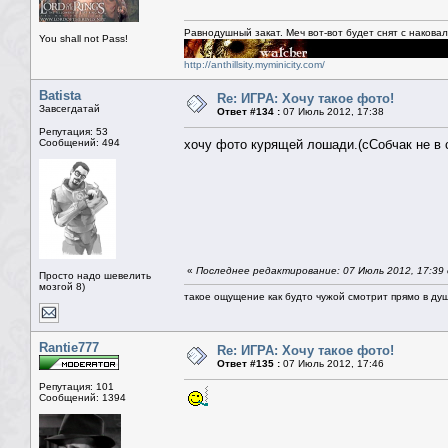
Равнодушный закат. Меч вот-вот будет снят с накова
You shall not Pass!
http://anthillsity.myminicity.com/
Batista
Re: ИГРА: Хочу такое фото!
Завсегдатай
Ответ #134 :
07 Июль 2012, 17:38
Репутация: 53
Сообщений: 494
хочу фото курящей лошади.(сСобчак не в
«
Последнее редактирование: 07 Июль 2012, 17:39 
Просто надо шевелить
мозгой 8)
такое ощущение как будто чужой смотрит прямо в душ
Rantie777
Re: ИГРА: Хочу такое фото!
Ответ #135 :
07 Июль 2012, 17:46
Репутация: 101
Сообщений: 1394