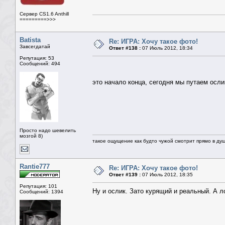
Сервер CS1.6 Anthill
=========>>>
Batista
Re: ИГРА: Хочу такое фото!
Завсегдатай
Ответ #138 :
07 Июль 2012, 18:34
Репутация: 53
Сообщений: 494
это начало конца, сегодня мы путаем осли
Просто надо шевелить
мозгой 8)
такое ощущение как будто чужой смотрит прямо в душ
Rantie777
Re: ИГРА: Хочу такое фото!
Ответ #139 :
07 Июль 2012, 18:35
Репутация: 101
Ну и ослик. Зато курящий и реальный. А 
Сообщений: 1394