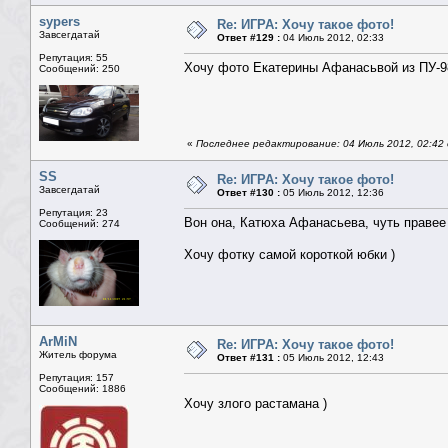
sypers
Re: ИГРА: Хочу такое фото!
Завсегдатай
Ответ #129 :
04 Июль 2012, 02:33
Репутация: 55
Хочу фото Екатерины Афанасьвой из ПУ-9
Сообщений: 250
«
Последнее редактирование: 04 Июль 2012, 02:42 
SS
Re: ИГРА: Хочу такое фото!
Завсегдатай
Ответ #130 :
05 Июль 2012, 12:36
Репутация: 23
Вон она, Катюха Афанасьева, чуть правее 
Сообщений: 274
Хочу фотку самой короткой юбки )
ArMiN
Re: ИГРА: Хочу такое фото!
Житель форума
Ответ #131 :
05 Июль 2012, 12:43
Репутация: 157
Сообщений: 1886
Хочу злого растамана )