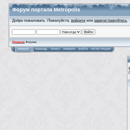
Форум портала Metropolis
Добро пожаловать. Пожалуйста,
войдите
или
зарегистрируйтесь
.
Правила
Форума
НАЧАЛО
ПОМОЩЬ
ПОИСК
ПРАВИЛА
ВОЙТИ
РЕГИСТРАЦИЯ