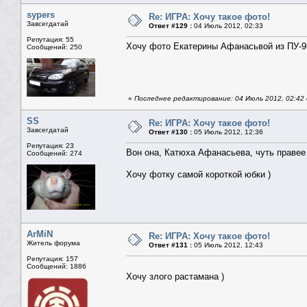
sypers
Re: ИГРА: Хочу такое фото!
Завсегдатай
Ответ #129 :
04 Июль 2012, 02:33
Репутация: 55
Хочу фото Екатерины Афанасьвой из ПУ-9
Сообщений: 250
«
Последнее редактирование: 04 Июль 2012, 02:42 
SS
Re: ИГРА: Хочу такое фото!
Завсегдатай
Ответ #130 :
05 Июль 2012, 12:36
Репутация: 23
Вон она, Катюха Афанасьева, чуть правее 
Сообщений: 274
Хочу фотку самой короткой юбки )
ArMiN
Re: ИГРА: Хочу такое фото!
Житель форума
Ответ #131 :
05 Июль 2012, 12:43
Репутация: 157
Сообщений: 1886
Хочу злого растамана )