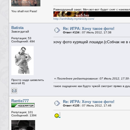
Равнодушный закат. Меч вот-вот будет снят с накова
You shall not Pass!
http://anthillsity.myminicity.com/
Batista
Re: ИГРА: Хочу такое фото!
Завсегдатай
Ответ #134 :
07 Июль 2012, 17:38
Репутация: 53
Сообщений: 494
хочу фото курящей лошади.(сСобчак не в
«
Последнее редактирование: 07 Июль 2012, 17:39 
Просто надо шевелить
мозгой 8)
такое ощущение как будто чужой смотрит прямо в душ
Rantie777
Re: ИГРА: Хочу такое фото!
Ответ #135 :
07 Июль 2012, 17:46
Репутация: 101
Сообщений: 1394