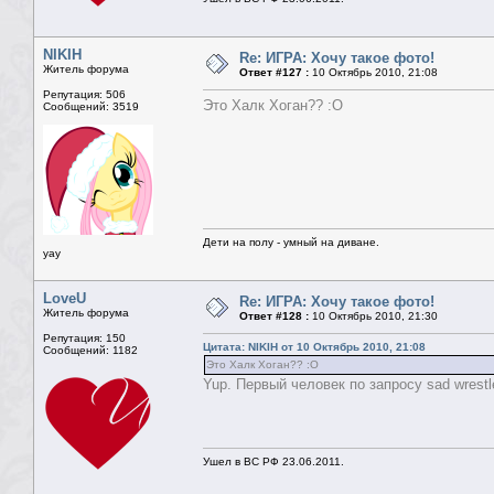
NIKIH
Re: ИГРА: Хочу такое фото!
Житель форума
Ответ #127 :
10 Октябрь 2010, 21:08
Репутация: 506
Это Халк Хоган?? :О
Сообщений: 3519
Дети на полу - умный на диване.
yay
LoveU
Re: ИГРА: Хочу такое фото!
Житель форума
Ответ #128 :
10 Октябрь 2010, 21:30
Репутация: 150
Цитата: NIKIH от 10 Октябрь 2010, 21:08
Сообщений: 1182
Это Халк Хоган?? :О
Yup. Первый человек по запросу sad wrestle
Ушел в ВС РФ 23.06.2011.