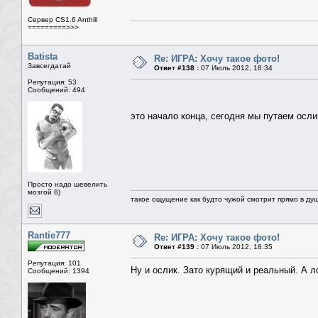
Сервер CS1.6 Anthill
=========>>>
Batista
Re: ИГРА: Хочу такое фото!
Завсегдатай
Ответ #138 :
07 Июль 2012, 18:34
Репутация: 53
Сообщений: 494
это начало конца, сегодня мы путаем осли
Просто надо шевелить
мозгой 8)
такое ощущение как будто чужой смотрит прямо в душ
Rantie777
Re: ИГРА: Хочу такое фото!
Ответ #139 :
07 Июль 2012, 18:35
Репутация: 101
Ну и ослик. Зато курящий и реальный. А 
Сообщений: 1394