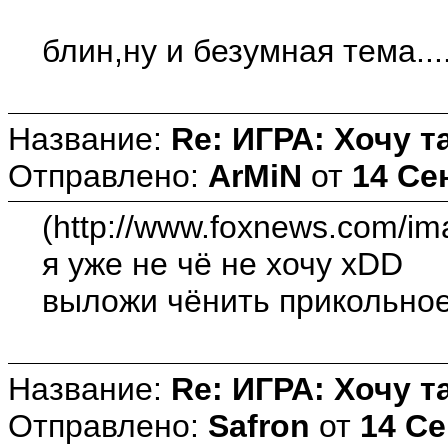
блин,ну и безумная тема...
Название:
Re: ИГРА: Хочу т
Отправлено:
ArMiN
от
14 Се
(http://www.foxnews.com/i
я уже не чё не хочу xDD
выложи чёнить прикольно
Название:
Re: ИГРА: Хочу т
Отправлено:
Safron
от
14 Се