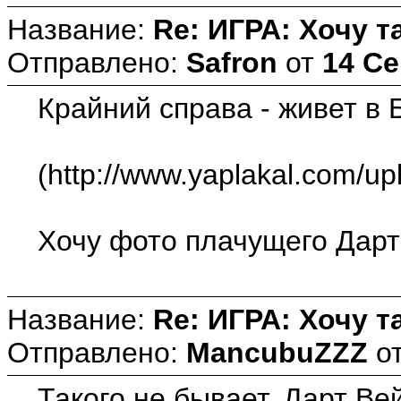
Название:
Re: ИГРА: Хочу т
Отправлено:
Safron
от
14 Се
Крайний справа - живет в 
(http://www.yaplakal.com/u
Хочу фото плачущего Дар
Название:
Re: ИГРА: Хочу т
Отправлено:
MancubuZZZ
о
Такого не бывает, Дарт Ве