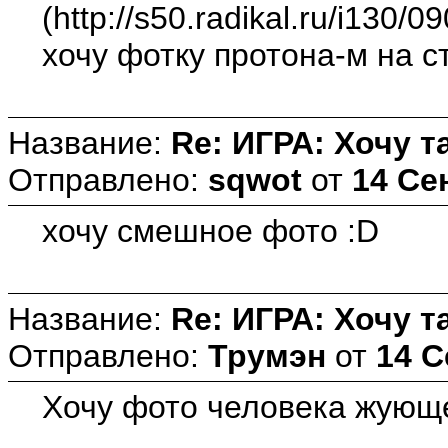
(http://s50.radikal.ru/i130/
хочу фотку протона-м на с
Название:
Re: ИГРА: Хочу т
Отправлено:
sqwot
от
14 Се
хочу смешное фото :D
Название:
Re: ИГРА: Хочу т
Отправлено:
Трумэн
от
14 С
Хочу фото человека жующе