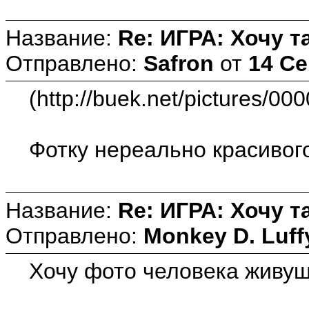
Название:
Re: ИГРА: Хочу т
Отправлено:
Safron
от
14 Се
(http://buek.net/pictures/000
Фотку нереально красивог
Название:
Re: ИГРА: Хочу т
Отправлено:
Monkey D. Luff
Хочу фото человека живуще