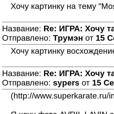
Хочу картинку на тему "Мо
Название:
Re: ИГРА: Хочу т
Отправлено:
Трумэн
от
15 С
Хочу картинку восхождени
Название:
Re: ИГРА: Хочу т
Отправлено:
sypers
от
15 Се
(http://www.superkarate.ru/