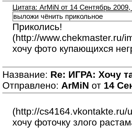
Цитата: ArMiN от 14 Сентябрь 2009,
выложи чёнить прикольное
Приколись!
(http://www.chekmaster.ru
хочу фото купающихся нег
Название:
Re: ИГРА: Хочу т
Отправлено:
ArMiN
от
14 Се
(http://cs4164.vkontakte.r
хочу фоточку злого раста