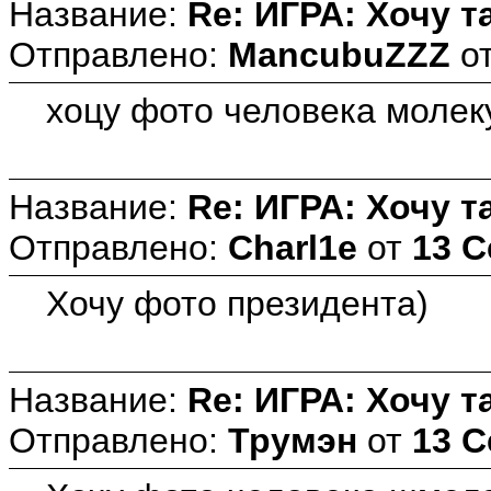
Название:
Re: ИГРА: Хочу т
Отправлено:
MancubuZZZ
о
хоцу фото человека моле
Название:
Re: ИГРА: Хочу т
Отправлено:
Charl1e
от
13 С
Хочу фото президента)
Название:
Re: ИГРА: Хочу т
Отправлено:
Трумэн
от
13 С