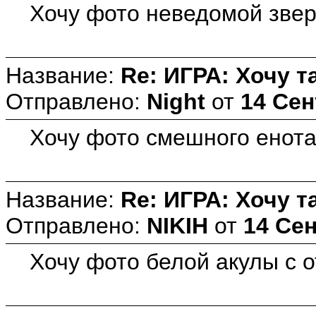
Хочу фото неведомой звер
Название:
Re: ИГРА: Хочу т
Отправлено:
Night
от
14 Сен
Хочу фото смешного енота
Название:
Re: ИГРА: Хочу т
Отправлено:
NIKIH
от
14 Сен
Хочу фото белой акулы с 