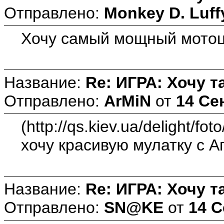
Отправлено:
Monkey D. Luff
Хочу самый мощный мотоц
Название:
Re: ИГРА: Хочу т
Отправлено:
ArMiN
от
14 Се
(http://qs.kiev.ua/delight/f
хочу красивую мулатку с А
Название:
Re: ИГРА: Хочу т
Отправлено:
SN@KE
от
14 С