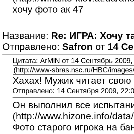
хочу фото ак 47
Название:
Re: ИГРА: Хочу т
Отправлено:
Safron
от
14 Се
Цитата: ArMiN от 14 Сентябрь 2009,
(http://www-sbras.nsc.ru/HBC/images/
Хахах! Мужик читает свою
Отправлено: 14 Сентября 2009, 22:
Он выполнил все испытани
(http://www.hizone.info/dat
Фото старого игрока на ба