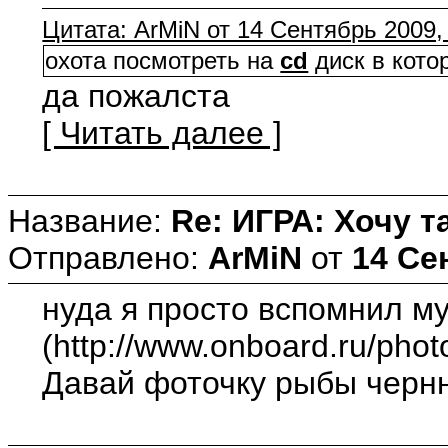
Цитата: ArMiN от 14 Сентябрь 2009,
охота посмотреть на
cd
диск в кото
да пожалста
[ Читать далее ]
Название:
Re: ИГРА: Хочу т
Отправлено:
ArMiN
от
14 Се
нуда я просто вспомнил мул
(http://www.onboard.ru/pho
Давай фоточку рыбы чернн