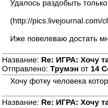
Удалось раздобыть только
(http://pics.livejournal.com
Иже повелеваю достать мн
Название:
Re: ИГРА: Хочу т
Отправлено:
Трумэн
от
14 С
Хочу фотку человека кото
Название:
Re: ИГРА: Хочу т