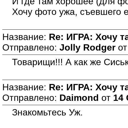
И где там хорошее (для ф
Хочу фото ужа, съевшего е
Название:
Re: ИГРА: Хочу т
Отправлено:
Jolly Rodger
о
Товарищи!!! А как же Сиськ
Название:
Re: ИГРА: Хочу т
Отправлено:
Daimond
от
14 
Знакомьтесь Уж.