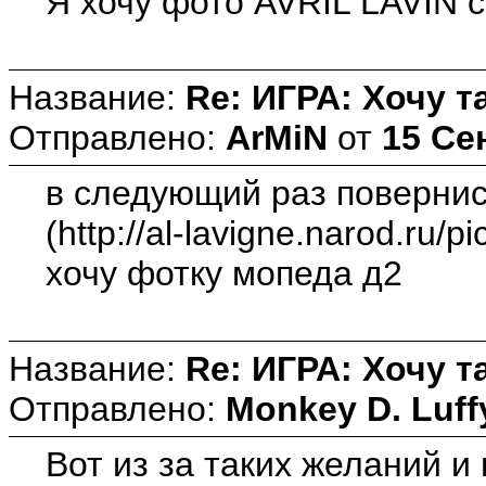
Я хочу фото AVRIL LAVIN 
Название:
Re: ИГРА: Хочу т
Отправлено:
ArMiN
от
15 Се
в следующий раз поверни
(http://al-lavigne.narod.ru/
хочу фотку мопеда д2
Название:
Re: ИГРА: Хочу т
Отправлено:
Monkey D. Luff
Вот из за таких желаний и