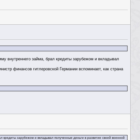
амму внутреннего займа, брал кредиты зарубежом и вкладывал
инистр финансов гитлеровской Германии вспоминает, как страна
рал кредиты зарубежом и вкладывал полученные деньги в развитие своей военной