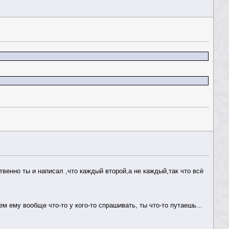
твенно ты и написал ,что каждый второй,а не каждый,так что всё
м ему вообще что-то у кого-то спрашивать, ты что-то путаешь...