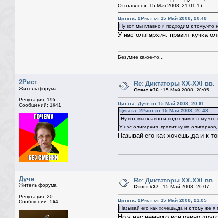
Отправлено: 15 Мая 2008, 21:01:16
Цитата: 2Рист от 15 Май 2008, 20:48
Ну вот мы плавно и подходим к тому,что
У нас олигархия. правит кучка ол
Безумие какое-то...
2Рист
Re: Диктаторы XX-XXI вв.
Житель форума
Ответ #36 :
15 Май 2008, 20:05
Репутация: 195
Цитата: Дуче от 15 Май 2008, 20:01
Сообщений: 1641
Цитата: 2Рист от 15 Май 2008, 20:48
Ну вот мы плавно и подходим к тому,что
У нас олигархия. правит кучка олигархов,
Называй его как хочешь,да и к т
Дуче
Re: Диктаторы XX-XXI вв.
Житель форума
Ответ #37 :
15 Май 2008, 20:07
Репутация: 20
Цитата: 2Рист от 15 Май 2008, 21:05
Сообщений: 564
Называй его как хочешь,да и к тому же 
Но у нас немного всё равно друг