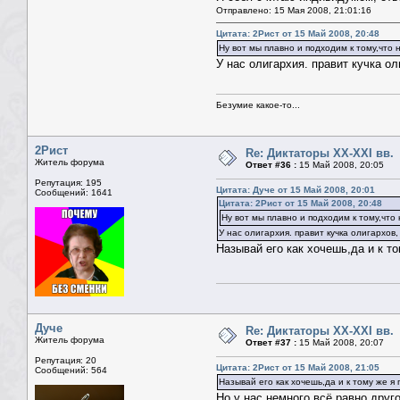
Отправлено: 15 Мая 2008, 21:01:16
Цитата: 2Рист от 15 Май 2008, 20:48
Ну вот мы плавно и подходим к тому,что
У нас олигархия. правит кучка ол
Безумие какое-то...
2Рист
Re: Диктаторы XX-XXI вв.
Житель форума
Ответ #36 :
15 Май 2008, 20:05
Репутация: 195
Цитата: Дуче от 15 Май 2008, 20:01
Сообщений: 1641
Цитата: 2Рист от 15 Май 2008, 20:48
Ну вот мы плавно и подходим к тому,что
У нас олигархия. правит кучка олигархов,
Называй его как хочешь,да и к т
Дуче
Re: Диктаторы XX-XXI вв.
Житель форума
Ответ #37 :
15 Май 2008, 20:07
Репутация: 20
Цитата: 2Рист от 15 Май 2008, 21:05
Сообщений: 564
Называй его как хочешь,да и к тому же 
Но у нас немного всё равно друг