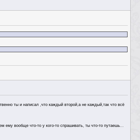
твенно ты и написал ,что каждый второй,а не каждый,так что всё
м ему вообще что-то у кого-то спрашивать, ты что-то путаешь...