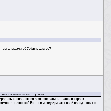
 - вы слышали об Урфине Джусе?
го-то спрашивать, ты что-то путаешь
рались снова и снова,а как сохранить сласть в стране,
самое, логично же? Вот они и задабривают свой народ чтобы он