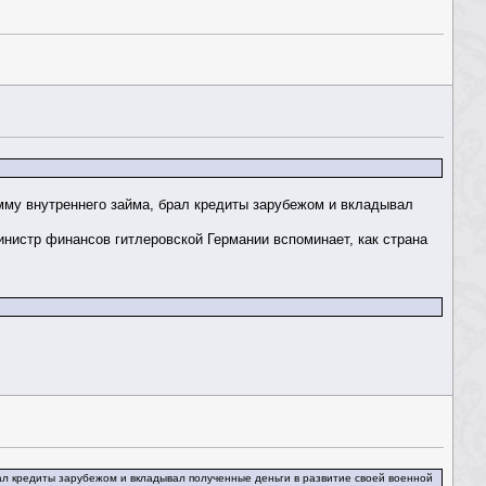
амму внутреннего займа, брал кредиты зарубежом и вкладывал
инистр финансов гитлеровской Германии вспоминает, как страна
рал кредиты зарубежом и вкладывал полученные деньги в развитие своей военной