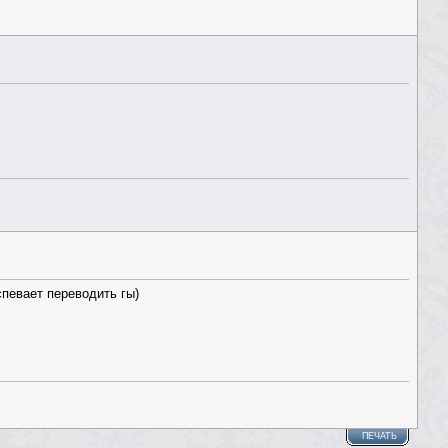
спевает переводить гы)
ПЕЧАТЬ