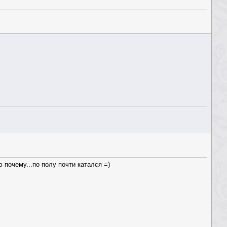
 почему...по полу почти катался =)