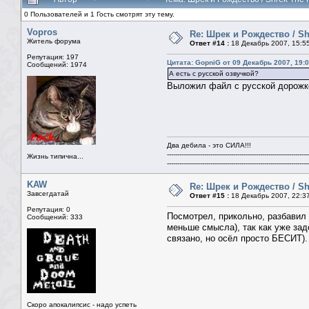
0 Пользователей и 1 Гость смотрят эту тему.
Vopros
Re: Шрек и Рождество / Sh
Житель форума
Ответ #14 :
18 Декабрь 2007, 15:5
Репутация: 197
Цитата: GopniG от 09 Декабрь 2007, 19:
Сообщений: 1974
А есть с русской озвучкой?
Выложил файл с русской дорожкой
Два дебила - это СИЛА!!!
--------------------------------------------------------------------
Жизнь типична...
--------------------------------------------------------------------
KAW
Re: Шрек и Рождество / Sh
Завсегдатай
Ответ #15 :
18 Декабрь 2007, 22:3
Репутация: 0
Посмотрел, прикольно, разбавил
Сообщений: 333
меньше смысла), так как уже зад
связано, но осёл просто БЕСИТ).
Скоро апокалипсис - надо успеть