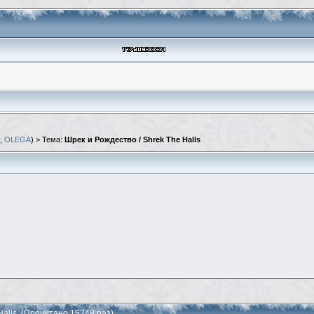
,
OLEGA
) > Тема:
Шрек и Рождество / Shrek The Halls
Halls (Прочитано 15248 раз)