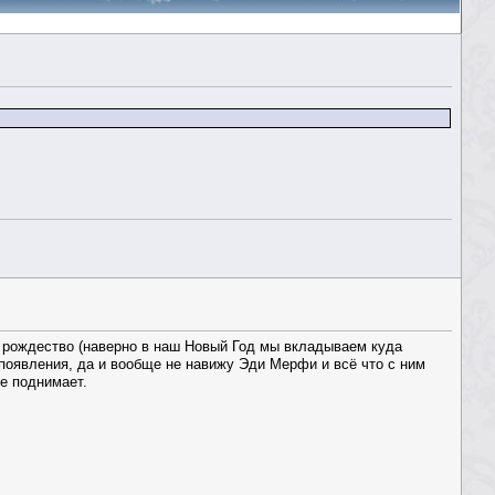
е рождество (наверно в наш Новый Год мы вкладываем куда
 появления, да и вообще не навижу Эди Мерфи и всё что с ним
ие поднимает.