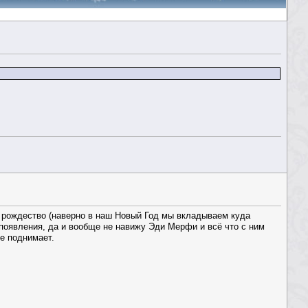
е рождество (наверно в наш Новый Год мы вкладываем куда
 появления, да и вообще не навижу Эди Мерфи и всё что с ним
ие поднимает.