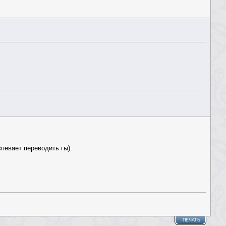
спевает переводить гы)
ПЕЧАТЬ