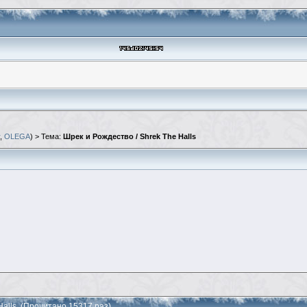
,
OLEGA
) > Тема:
Шрек и Рождество / Shrek The Halls
Halls (Прочитано 15317 раз)