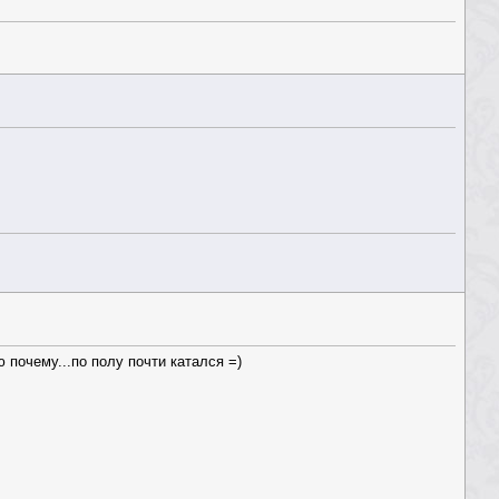
 почему...по полу почти катался =)