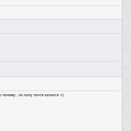
 почему...по полу почти катался =)