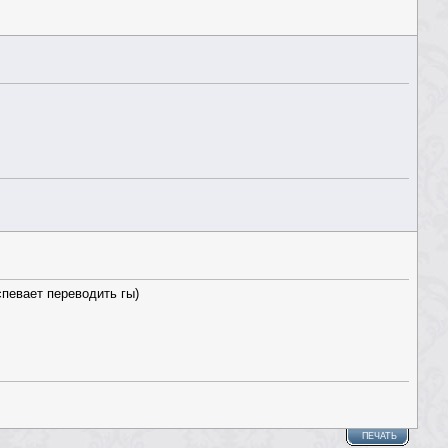
спевает переводить гы)
ПЕЧАТЬ