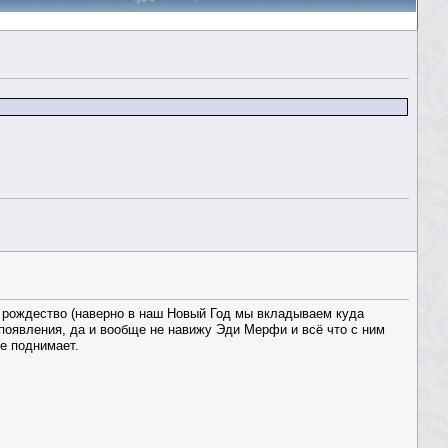
е рождество (наверно в наш Новый Год мы вкладываем куда
 появления, да и вообще не навижу Эди Мерфи и всё что с ним
ие поднимает.