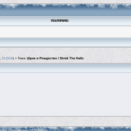
,
OLEGA
) > Тема:
Шрек и Рождество / Shrek The Halls
Halls (Прочитано 15254 раз)