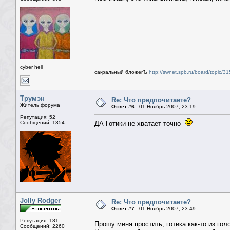
cyber hell
сакральный бложегЪ
http://swnet.spb.ru/board/topic/3
Трумэн
Re: Что предпочитаете?
Житель форума
Ответ #6 :
01 Ноябрь 2007, 23:19
Репутация: 52
Сообщений: 1354
ДА Готики не хватает точно
Jolly Rodger
Re: Что предпочитаете?
Ответ #7 :
01 Ноябрь 2007, 23:49
Репутация: 181
Прошу меня простить, готика как-то из го
Сообщений: 2260