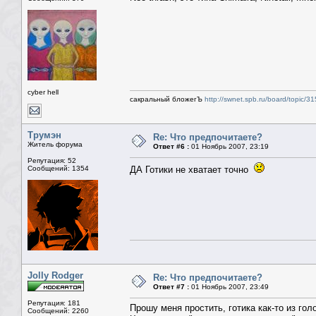
cyber hell
сакральный бложегЪ
http://swnet.spb.ru/board/topic/3
Трумэн
Re: Что предпочитаете?
Житель форума
Ответ #6 :
01 Ноябрь 2007, 23:19
Репутация: 52
Сообщений: 1354
ДА Готики не хватает точно
Jolly Rodger
Re: Что предпочитаете?
Ответ #7 :
01 Ноябрь 2007, 23:49
Репутация: 181
Прошу меня простить, готика как-то из го
Сообщений: 2260