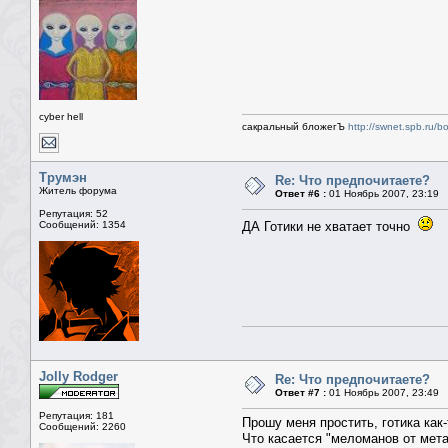
cyber hell
сакральный бложегЪ
http://swnet.spb.ru/b
Трумэн
Re: Что предпочитаете?
Житель форума
Ответ #6 :
01 Ноябрь 2007, 23:19
Репутация: 52
Сообщений: 1354
ДА Готики не хватает точно
Jolly Rodger
Re: Что предпочитаете?
Ответ #7 :
01 Ноябрь 2007, 23:49
Репутация: 181
Прошу меня простить, готика как
Сообщений: 2260
Что касается "меломанов от мета