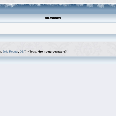
ы:
Jolly Rodger
,
DSA
) > Тема:
Что предпочитаете?