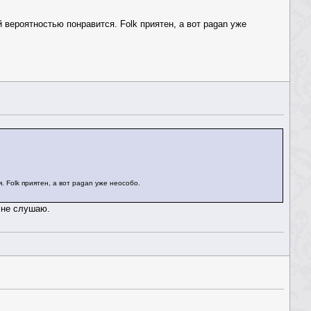
й вероятностью понравится. Folk приятен, а вот pagan уже
. Folk приятен, а вот pagan уже неособо.
 не слушаю.