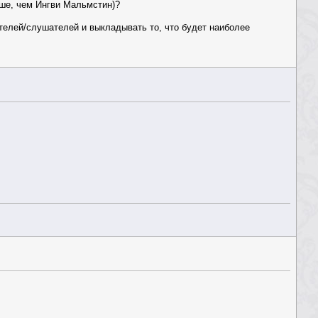
ьше, чем Ингви Мальмстин)?
ателей/слушателей и выкладывать то, что будет наиболее