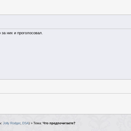
 за них и проголосовал.
ы:
Jolly Rodger
,
DSA
) > Тема:
Что предпочитаете?