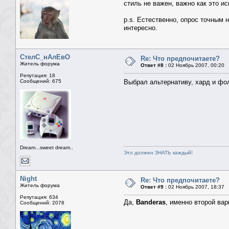
стиль не важен, важно как это и
p.s. Естественно, опрос точным 
интересно.
СтелС_нАлЕвО
Re: Что предпочитаете?
Житель форума
Ответ #8 :
02 Ноябрь 2007, 00:20
Репутация: 18
Сообщений: 675
Выбрал альтернативу, хард и фо
Dream...sweet dream..
Это должен ЗНАТЬ каждый!
Night
Re: Что предпочитаете?
Житель форума
Ответ #9 :
02 Ноябрь 2007, 18:37
Репутация: 634
Да,
Banderas
, именно второй вар
Сообщений: 2078