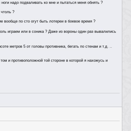
я ноги надо подваливать ко мне и пытаться меня обнять ?
 чтоль ?
е вообще по сто огут быть лотереи в боевое время ?
оль играем или в соника ? Даже из вороны один раз вывалились
оте метров 5 от головы противника, бегать по стенам и т.д. ..
и том и противоположной той стороне в которой я нахожусь и