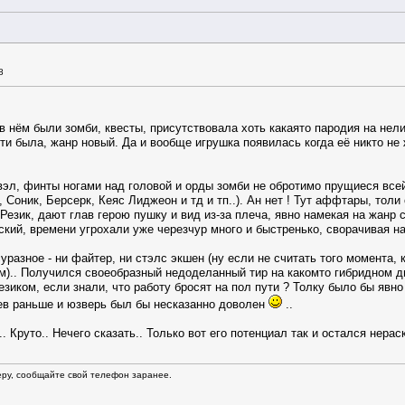
8
в нём были зомби, квесты, присутствовала хоть какаято пародия на нели
ти была, жанр новый. Да и вообще игрушка появилась когда её никто не
вэл, финты ногами над головой и орды зомби не обротимо прущиеся всей
Соник, Берсерк, Кеяс Лиджеон и тд и тп..). Ан нет ! Тут аффтары, толи 
Резик, дают глав герою пушку и вид из-за плеча, явно намекая на жанр с
еский, времени угрохали уже черезчур много и быстренько, сворачивая н
уразное - ни файтер, ни стэлс экшен (ну если не считать того момента,
).. Получился своеобразный недоделанный тир на какомто гибридном дв
езиком, если знали, что работу бросят на пол пути ? Толку было бы явн
ев раньше и юзверь был бы несказанно доволен
..
 Круто.. Нечего сказать.. Только вот его потенциал так и остался нерас
еру, сообщайте свой телефон заранее.