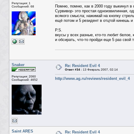
Репутация: 1
Помню, помню, как в 2000 году выкинул в 
Сообщений: 68
Сурвивор- это простая одноизвилинная, одн
всякого смысла; нажимай на кнопку стрель
ещё потом и 5 резидент в отцтой кинешь 
P.S.
вкусы у всех разные, кто-то любит белое, к
и обсирать, что-то пройди еще 5 раз свой 
Snaker
Re: Resident Evil 4
Ответ #34 :
13 Февраль 2007, 02:14
Репутация: 2060
http://www.ag.ru/reviews/resident_evil_4
Сообщений: 4652
Saint ARES
Re: Resident Evil 4