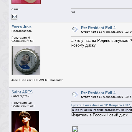
о как..
эм...
Forza Juve
Re: Resident Evil 4
Пользователь
Ответ #29 :
12 Февраль 2007, 13:2
Репутация: 0
а кто у нас на Родине выпускает
Сообщений: 59
новому диску
Jose Luis Felix CHILAVERT Gonzalez
Saint ARES
Re: Resident Evil 4
Завсегдатай
Ответ #30 :
12 Февраль 2007, 19:5
Репутация: 15
Цитата: Forza Juve от 12 Февраль 2007, 
Сообщений: 410
а кто у нас на Родине выпускает? хочу ли
Издатель в России Новый диск.