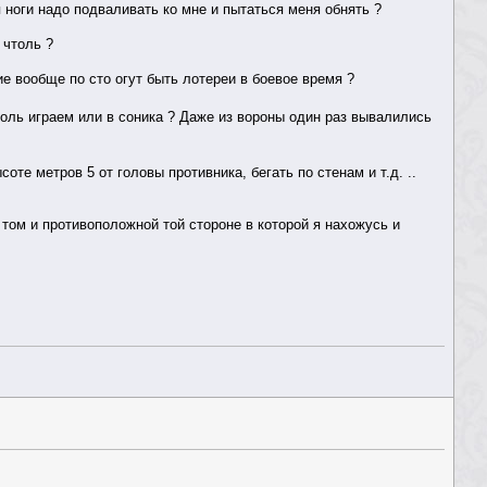
я ноги надо подваливать ко мне и пытаться меня обнять ?
 чтоль ?
е вообще по сто огут быть лотереи в боевое время ?
оль играем или в соника ? Даже из вороны один раз вывалились
оте метров 5 от головы противника, бегать по стенам и т.д. ..
и том и противоположной той стороне в которой я нахожусь и