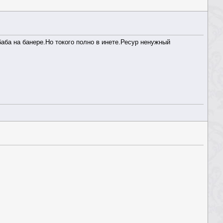
баба на банере.Но токого полно в инете.Ресур ненужный