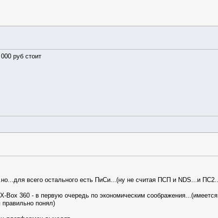
 000 руб стоит
...но...для всего остального есть ПиСи...(ну не считая ПСП и NDS...и П
-Box 360 - в первую очередь по экономическим соображения...(имеется
я правильно понял)