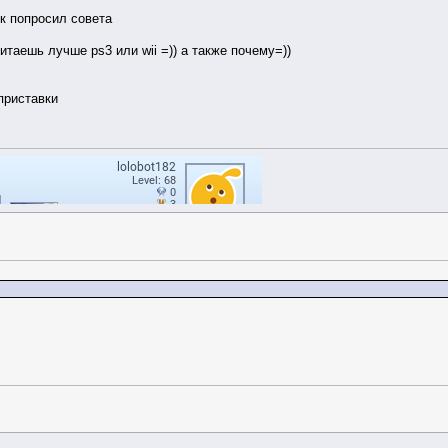
к попросил совета
итаешь лучше ps3 или wii =)) а также почему=))
 приставки