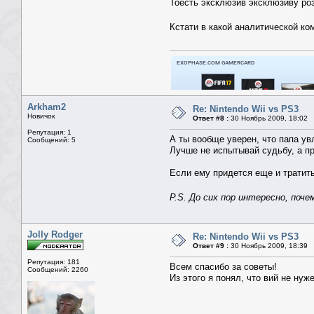
Тоесть эксклюзив эксклюзиву роз
Кстати в какой аналитической к
Arkham2
Re: Nintendo Wii vs PS3
Новичок
Ответ #8 :
30 Ноябрь 2009, 18:02
Репутация: 1
А ты вообще уверен, что папа ув
Сообщений: 5
Лучше не испытывай судьбу, а пр
Если ему придется еще и тратитьс
P.S. До сих пор интересно, по
Jolly Rodger
Re: Nintendo Wii vs PS3
Ответ #9 :
30 Ноябрь 2009, 18:39
Репутация: 181
Всем спасибо за советы!
Сообщений: 2260
Из этого я понял, что вий не нуж