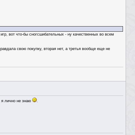
х игр, вот что-бы сногсшибательных - ну качественных во всем
 оправдала свою покупку, вторая нет, а третья вообще еще не
, я лично не знаю
.