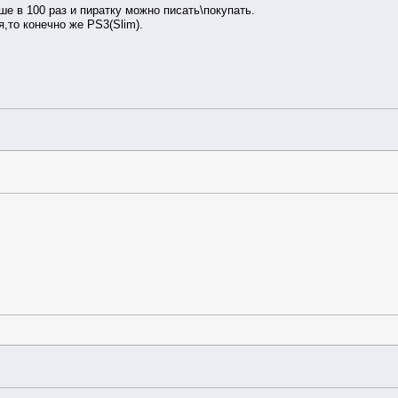
ше в 100 раз и пиратку можно писать\покупать.
,то конечно же PS3(Slim).