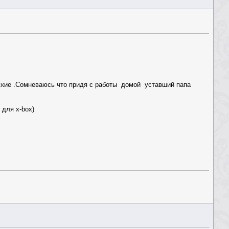
ские .Сомневаюсь что придя с работы домой уставший папа
 для x-box)