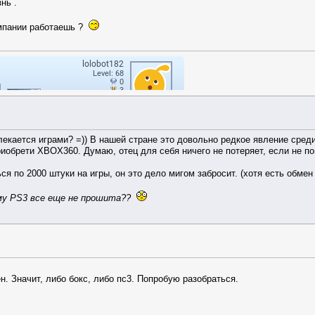
нь .
омпании работаешь ?
лекается играми? =)) В нашей стране это довольно редкое явление среди
иобрети XBOX360. Думаю, отец для себя ничего не потеряет, если не по
я по 2000 штуки на игры, он это дело мигом забросит. (хотя есть обмен 
чему PS3 все еще не прошита??
ен. Значит, либо бокс, либо пс3. Попробую разобраться.