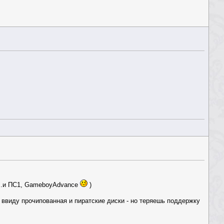
С2...и ПС1, GameboyAdvance
)
 ввиду прочипованная и пиратские диски - но теряешь поддержку