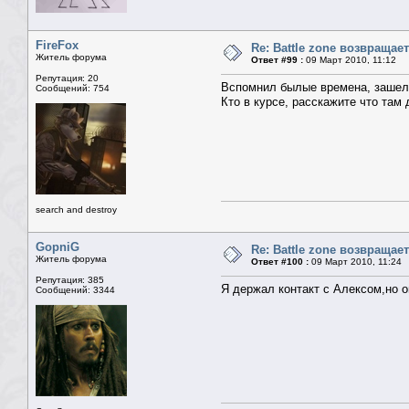
FireFox
Re: Battle zone возвращает
Житель форума
Ответ #99 :
09 Март 2010, 11:12
Репутация: 20
Вспомнил былые времена, зашел н
Сообщений: 754
Кто в курсе, расскажите что там 
search and destroy
GopniG
Re: Battle zone возвращает
Житель форума
Ответ #100 :
09 Март 2010, 11:24
Репутация: 385
Я держал контакт с Алексом,но о
Сообщений: 3344