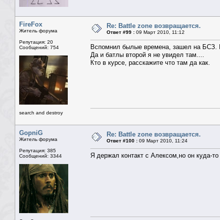
FireFox
Re: Battle zone возвращается.
Житель форума
Ответ #99 :
09 Март 2010, 11:12
Репутация: 20
Вспомнил былые времена, зашел на БСЗ. И
Сообщений: 754
Да и батлы второй я не увидел там....
Кто в курсе, расскажите что там да как.
search and destroy
GopniG
Re: Battle zone возвращается.
Житель форума
Ответ #100 :
09 Март 2010, 11:24
Репутация: 385
Я держал контакт с Алексом,но он куда-то
Сообщений: 3344