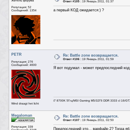
Житель форума
Ответ #105 :
19 Январь 2011, 01:37
Репутация: 52
а первый КОД ожидается:) ?
Сообщений: 1354
PETR
Re: Battle zone возвращается.
Ответ #106 :
19 Январь 2011, 01:59
Репутация: 276
Сообщений: 4600
Я вот подумал - может предпоследний код
i7 8700K 5Ггц/MSI Gaming M5/32Гб DDR 3333 cl 16/G
Wind draagt het licht
Megaloman
Re: Battle zone возвращается.
Ответ #107 :
19 Январь 2011, 02:50
Репутация: 339
Предпоследний это... варфайр 2? Тогда я
Сообщений: 3248