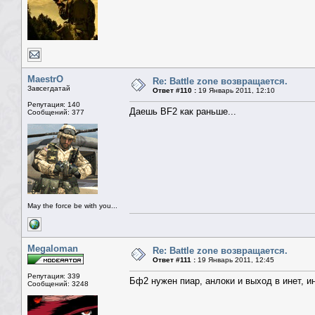
MaestrO
Re: Battle zone возвращается.
Завсегдатай
Ответ #110 :
19 Январь 2011, 12:10
Репутация: 140
Даешь BF2 как раньше...
Сообщений: 377
May the force be with you...
Megaloman
Re: Battle zone возвращается.
Ответ #111 :
19 Январь 2011, 12:45
Репутация: 339
Бф2 нужен пиар, анлоки и выход в инет, и
Сообщений: 3248