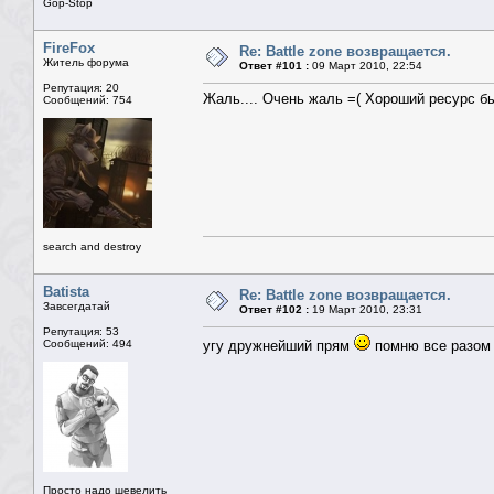
Gop-Stop
FireFox
Re: Battle zone возвращается.
Житель форума
Ответ #101 :
09 Март 2010, 22:54
Репутация: 20
Жаль.... Очень жаль =( Хороший ресурс бы
Сообщений: 754
search and destroy
Batista
Re: Battle zone возвращается.
Завсегдатай
Ответ #102 :
19 Март 2010, 23:31
Репутация: 53
Сообщений: 494
угу дружнейший прям
помню все разом 
Просто надо шевелить