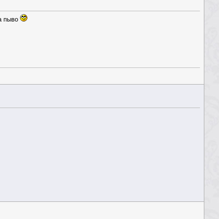
на пыво