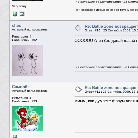
«
Последнее редактирование: 25 Сентя
Very scary
При звонках с левых номеров трубку не б
ches
Re: Battle zone возвращает
Активный пользователь
Ответ #10 :
25 Сентябрь 2009, 15:
Репутация: 4
Сообщений: 152
ОООООО блин бзс давай давай 
«
Последнее редактирование: 25 Сентяб
Самолёт
Re: Battle zone возвращает
Активный пользователь
Ответ #11 :
25 Сентябрь 2009, 16:
Репутация: 4
мммм, как думаете форум чистым 
Сообщений: 133