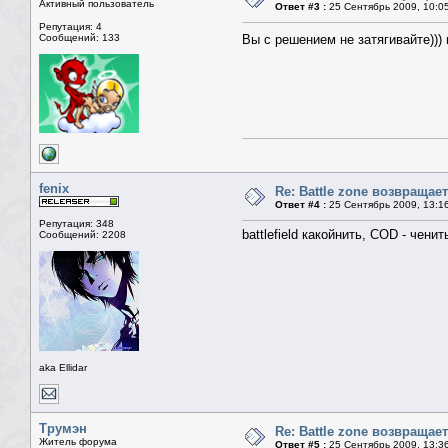
Активный пользователь
Ответ #3 :
25 Сентябрь 2009, 10:0
Репутация: 4
Сообщений: 133
Вы с решением не затягивайте)))
fenix
Re: Battle zone возвращает
Ответ #4 :
25 Сентябрь 2009, 13:1
Репутация: 348
battlefield какойнить, COD - ченит
Сообщений: 2208
aka Ellidar
Трумэн
Re: Battle zone возвращает
Житель форума
Ответ #5 :
25 Сентябрь 2009, 13:3