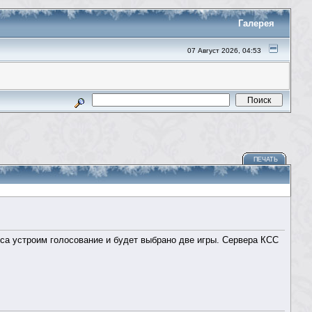
Галерея
07 Август 2026, 04:53
ПЕЧАТЬ
са устроим голосование и будет выбрано две игры. Сервера КСС