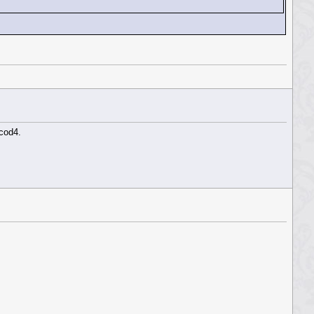
cod4.