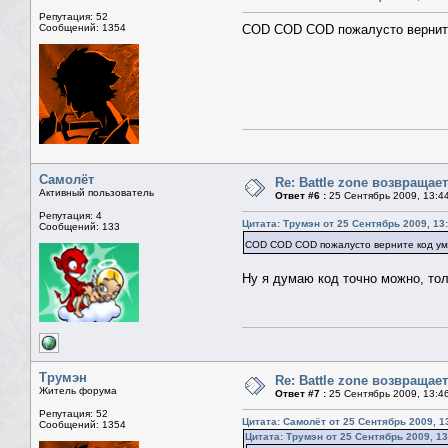
Репутация: 52
Сообщений: 1354
COD COD COD пожалусто вернит
Самолёт
Re: Battle zone возвращает
Активный пользователь
Ответ #6 :
25 Сентябрь 2009, 13:4
Репутация: 4
Цитата: Трумэн от 25 Сентябрь 2009, 13
Сообщений: 133
COD COD COD пожалусто верните код у
Ну я думаю код точно можно, то
Трумэн
Re: Battle zone возвращает
Житель форума
Ответ #7 :
25 Сентябрь 2009, 13:4
Репутация: 52
Цитата: Самолёт от 25 Сентябрь 2009, 1
Сообщений: 1354
Цитата: Трумэн от 25 Сентябрь 2009, 13