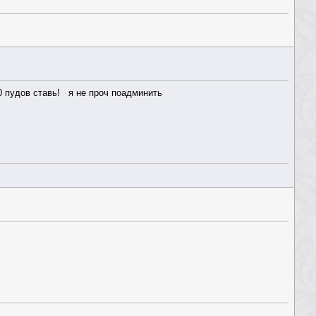
 пудов ставь! я не проч поадминить