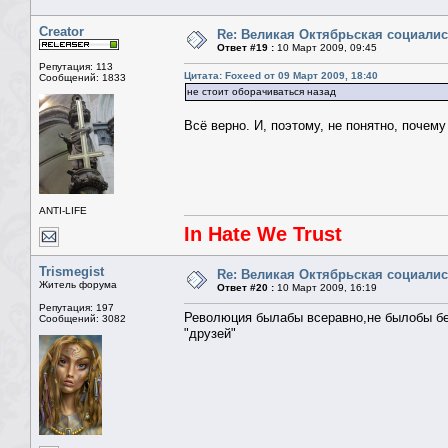
Creator
Re: Великая Октябрьская социали
Ответ #19 :
10 Март 2009, 09:45
Репутация: 113
Цитата: Foxeed от 09 Март 2009, 18:40
Сообщений: 1833
не стоит оборачиваться назад
Всё верно. И, поэтому, не понятно, почему
ANTI-LIFE
In Hate We Trust
Trismegist
Re: Великая Октябрьская социали
Житель форума
Ответ #20 :
10 Март 2009, 16:19
Репутация: 197
Революция былабы всеравно,не былобы бе
Сообщений: 3082
"друзей"