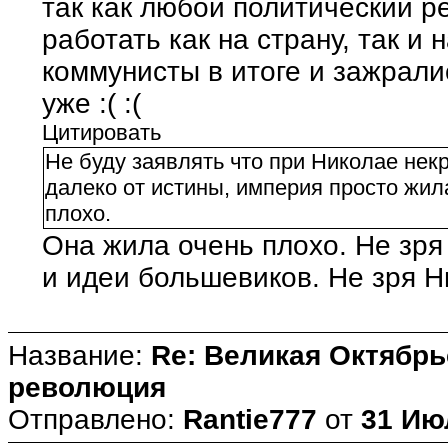
так как любой политический р
работать как на страну, так и
коммунисты в итоге и зажрали
уже :( :(
Цитировать
Не буду заявлять что при Николае нек
далеко от истины, империя просто жил
плохо.
Она жила очень плохо. Не зр
и идеи большевиков. Не зря 
Название:
Re: Великая Октябрь
революция
Отправлено:
Rantie777
от
31 Ию