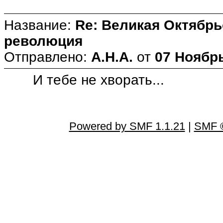
Название:
Re: Великая Октябрь
революция
Отправлено:
А.Н.А.
от
07 Ноябрь
И тебе не хворать...
Powered by SMF 1.1.21
|
SMF ©