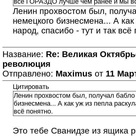
всё ГОРАЗДО лучше чем ранее и мы вс
Ленин прохвостом был, получа
немецкого бизнесмена... А как
народ, спасибо - тут и так всё
Название:
Re: Великая Октябрь
революция
Отправлено:
Maximus
от
11 Март
Цитировать
Ленин прохвостом был, получал бабло 
бизнесмена... А как уж из пепла раскул
всё понятно.
Это тебе Сванидзе из ящика 