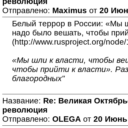
революция
Отправлено:
Maximus
от
20 Июн
Белый террор в России: «Мы ш
надо было вешать, чтобы прий
(http://www.rusproject.org/node
«Мы шли к власти, чтобы ве
чтобы прийти к власти». Раз
благородных"
Название:
Re: Великая Октябрь
революция
Отправлено:
OLEGA
от
20 Июнь 