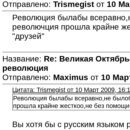
Отправлено:
Trismegist
от
10 Ма
Революция былабы всеравно,
револючция прошла крайне же
"друзей"
Название:
Re: Великая Октябрь
революция
Отправлено:
Maximus
от
10 Март
Цитата: Trismegist от 10 Март 2009, 16:
Революция былабы всеравно,не было
прошла крайне жесткоо,не без помощи
Вы хотя бы с русским языком 