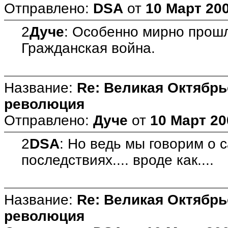
Отправлено:
DSA
от
10 Март 200
2
Дуче
: Особенно мирно прош
Гражданская война.
Название:
Re: Великая Октябрь
революция
Отправлено:
Дуче
от
10 Март 20
2
DSA
: Но ведь мы говорим о 
последствиях.... вроде как....
Название:
Re: Великая Октябрь
революция