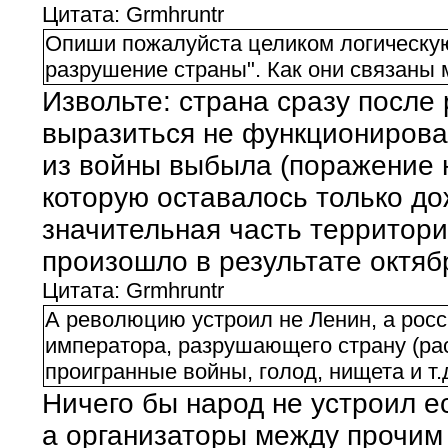
Цитата: Grmhruntr
Опиши пожалуйста целиком логическу
разрушение страны". Как они связаны 
Извольте: страна сразу после
выразиться не функционирова
из войны выбыла (поражение 
которую оставалось только дож
значительная часть территори
произошло в результате октя
Цитата: Grmhruntr
А революцию устроил не Ленин, а росс
императора, разрушающего страну (ра
проигранные войны, голод, нищета и т.д
Ничего бы народ не устроил е
а организаторы между прочим 