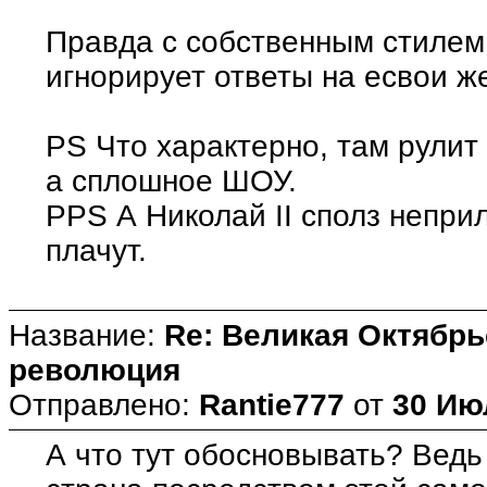
Правда с собственным стилем 
игнорирует ответы на есвои ж
PS Что характерно, там рулит 
а сплошное ШОУ.
PPS А Николай II сполз непри
плачут.
Название:
Re: Великая Октябрь
революция
Отправлено:
Rantie777
от
30 Ию
А что тут обосновывать? Ведь 