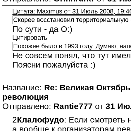
Цитата: Maximus от 31 Июль 2008, 19:4
Скорее восстановил территориальную 
По сути - да O:)
Цитировать
Похожее было в 1993 году. Думаю, нап
Не совсем понял, что тут имел
Поясни пожалуйста :)
Название:
Re: Великая Октябрь
революция
Отправлено:
Rantie777
от
31 Ию
2
Клалофудо
: Если смотреть 
а вообще к организаторам ре