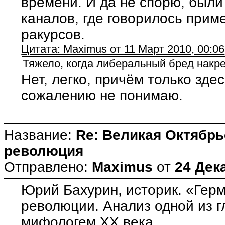
времени. И да не спорю, были 
каналов, где говорилось прим
ракурсов.
Цитата: Maximus от 11 Март 2010, 00:06
Тяжело, когда либеральный бред накре
Нет, легко, причём только зде
сожалению не понимаю.
Название:
Re: Великая Октябрь
революция
Отправлено:
Maximus
от
24 Дек
Юрий Бахурин, историк. «Герм
революции. Анализ одной из г
мифологем ХХ века.