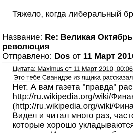
Тяжело, когда либеральный бр
Название:
Re: Великая Октябрь
революция
Отправлено:
Dos
от
11 Март 201
Цитата: Maximus от 11 Март 2010, 00:06
Это тебе Сванидзе из ящика рассказа
Нет. А вам газета "правда" ра
http://ru.wikipedia.org/wiki/
(http://ru.wikipedia.org/wiki/
Видел и читал много раз, час
которые хорошо укладываются