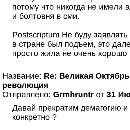
потому что никогда не имели в
и болтов
Postscriptum Не буду заявлят
в стране был подъем, это дал
просто жила не очень хорошо 
Название:
Re: Великая Октябрь
революция
Отправлено:
Grmhruntr
от
31 Ию
Давай прекратим демагогию и
конкретно ?