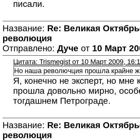
писали.
Название:
Re: Великая Октябрь
революция
Отправлено:
Дуче
от
10 Март 20
Цитата: Trismegist от 10 Март 2009, 16:
Но наша револючция прошла крайне ж
Я, конечно не эксперт, но мне
прошла довольно мирно, особ
тогдашнем Петрограде.
Название:
Re: Великая Октябрь
революция