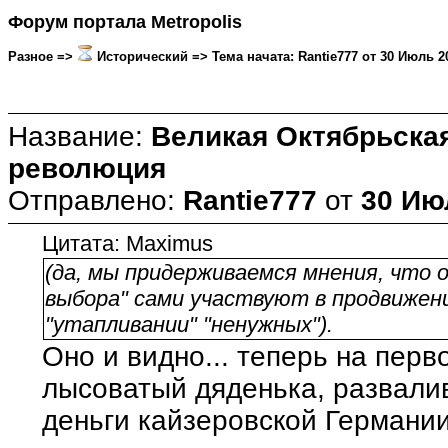
Форум портала Metropolis
Разное =>
Исторический => Тема начата: Rantie777 от 30 Июль 20
Название:
Великая Октябрьска
революция
Отправлено:
Rantie777
от
30 Ию
Цитата: Maximus
(да, мы придерживаемся мнения, что 
выбора" сами участвуют в продвижени
"утапливании" "ненужных").
Оно и видно... теперь на пер
лысоватый дяденька, развали
деньги кайзеровской Германии