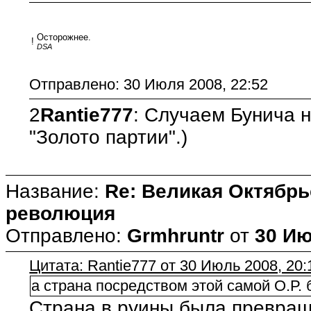
Осторожнее.
!
DSA
Отправлено: 30 Июля 2008, 22:52
2
Rantie777
: Случаем Бунича н
"Золото партии".)
Название:
Re: Великая Октябрь
революция
Отправлено:
Grmhruntr
от
30 Ию
Цитата: Rantie777 от 30 Июль 2008, 20:
а страна посредством этой самой О.Р.
Страна в руины была превра