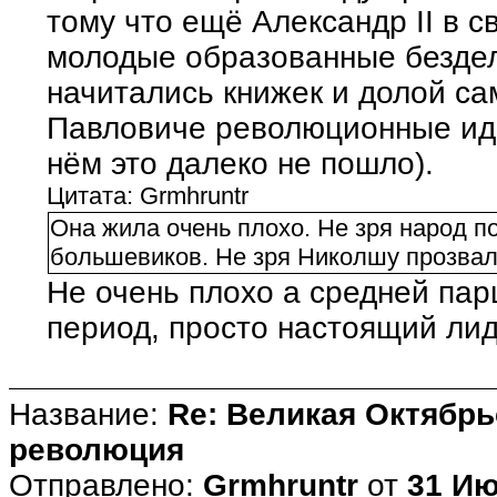
тому что ещё Александр II в с
молодые образованные бездел
начитались книжек и долой с
Павловиче революционные ид
нём это далеко не пошло).
Цитата: Grmhruntr
Она жила очень плохо. Не зря народ 
большевиков. Не зря Николшу прозва
Не очень плохо а средней пар
период, просто настоящий лид
Название:
Re: Великая Октябрь
революция
Отправлено:
Grmhruntr
от
31 Ию