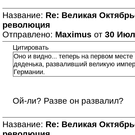
Название:
Re: Великая Октябрь
революция
Отправлено:
Maximus
от
30 Июл
Цитировать
Оно и видно... теперь на первом мест
дяденька, разваливший великую импер
Германии.
Ой-ли? Разве он развалил?
Название:
Re: Великая Октябрь
революция