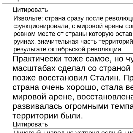
Цитировать
Извольте: страна сразу после революц
функционировала, с мировой арены со
ровном месте от страны которую остав
руинах, значительная часть территорий
результате октябрьской революции.
Практически тоже самое, но ч
масштабах сделал со страной
позже восстановил Сталин. П
страна очень хорошо, стала в
мировой арене, восстановлена
развивалась огромными темп
территории были.
Цитировать
Ничего бы народ не устроил если бы н