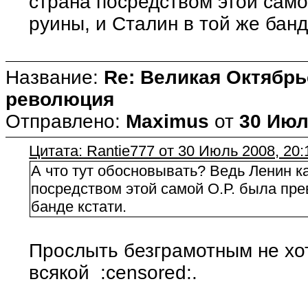
страна посредством этой само
руины, и Сталин в той же банд
Название:
Re: Великая Октябрь
революция
Отправлено:
Maximus
от
30 Июл
Цитата: Rantie777 от 30 Июль 2008, 20:
А что тут обосновывать? Ведь Ленин ка
посредством этой самой О.Р. была пре
банде кстати.
Прослыть безграмотным не хо
всякой :censored:.