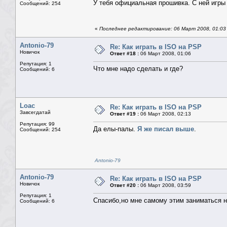
У тебя официальная прошивка. С ней игры 
Сообщений: 254
«
Последнее редактирование: 06 Март 2008, 01:03
Antonio-79
Re: Как играть в ISO на PSP
Новичок
Ответ #18 :
06 Март 2008, 01:06
Репутация: 1
Что мне надо сделать и где?
Сообщений: 6
Loac
Re: Как играть в ISO на PSP
Завсегдатай
Ответ #19 :
06 Март 2008, 02:13
Репутация: 99
Да елы-палы.
Я же писал выше
.
Сообщений: 254
Antonio-79
Antonio-79
Re: Как играть в ISO на PSP
Новичок
Ответ #20 :
06 Март 2008, 03:59
Репутация: 1
Спасибо,но мне самому этим заниматься н
Сообщений: 6