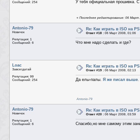
У тебя официальная прошивка. С 
Сообщений: 254
«
Последнее редактирование: 06 Март 2
Antonio-79
Re: Как играть в ISO на P
Новичок
Ответ #18 :
06 Март 2008, 01:06
Репутация: 1
Что мне надо сделать и где?
Сообщений: 6
Loac
Re: Как играть в ISO на P
Завсегдатай
Ответ #19 :
06 Март 2008, 02:13
Репутация: 99
Да елы-палы.
Я же писал выше
.
Сообщений: 254
Antonio-79
Antonio-79
Re: Как играть в ISO на P
Новичок
Ответ #20 :
06 Март 2008, 03:59
Репутация: 1
Спасибо,но мне самому этим зан
Сообщений: 6