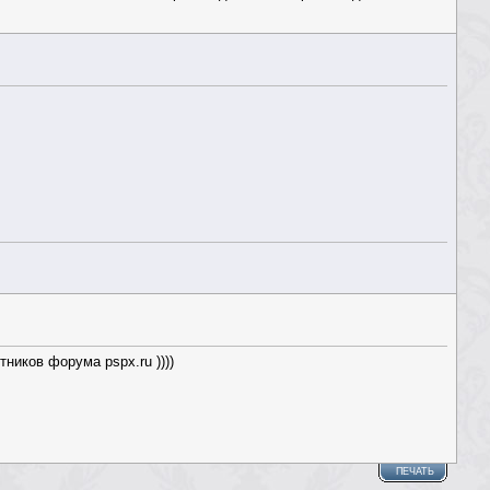
ников форума pspx.ru ))))
ПЕЧАТЬ