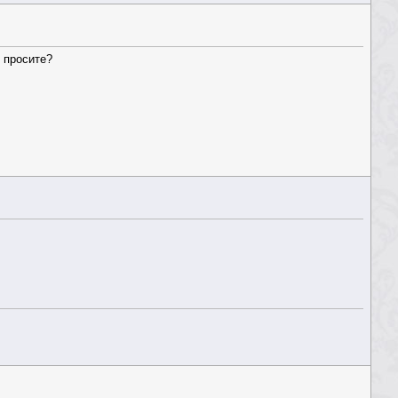
о просите?