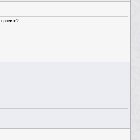
о просите?