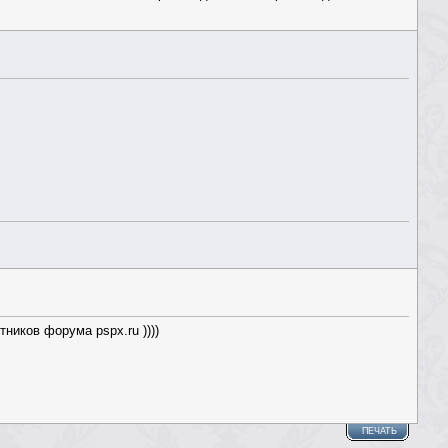
ников форума pspx.ru ))))
ПЕЧАТЬ