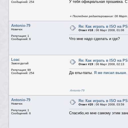
У тебя официальная прошивка. С 
Сообщений: 254
«
Последнее редактирование: 06 Март 2
Antonio-79
Re: Как играть в ISO на P
Новичок
Ответ #18 :
06 Март 2008, 01:06
Репутация: 1
Что мне надо сделать и где?
Сообщений: 6
Loac
Re: Как играть в ISO на P
Завсегдатай
Ответ #19 :
06 Март 2008, 02:13
Репутация: 99
Да елы-палы.
Я же писал выше
.
Сообщений: 254
Antonio-79
Antonio-79
Re: Как играть в ISO на P
Новичок
Ответ #20 :
06 Март 2008, 03:59
Репутация: 1
Спасибо,но мне самому этим зан
Сообщений: 6