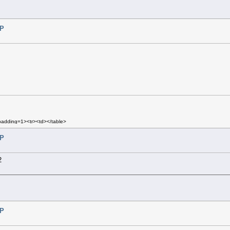
SP
lpadding=1><tr><td></table>
pacing=1 cellpadding=2>
SP
 cellpadding=3 class=mn2>
cel
2
SP