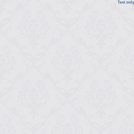
Text onl