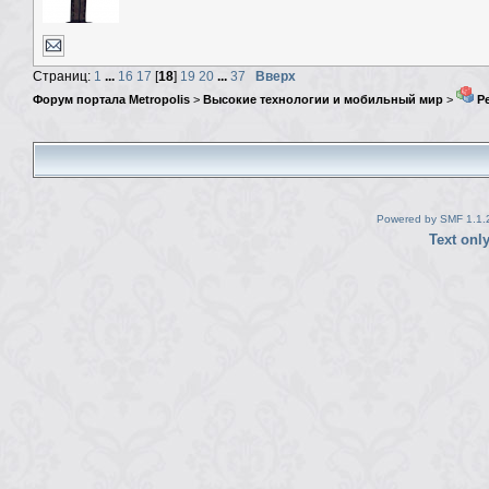
Страниц:
1
...
16
17
[
18
]
19
20
...
37
Вверх
Форум портала Metropolis
>
Высокие технологии и мобильный мир
>
Ре
Powered by SMF 1.1.
Text onl