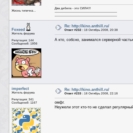
Два дебила - это СИЛА!!!
Жизнь типична...
----------------------------------------------------------------------
----------------------------------------------------------------------
Re: http://kino.anthill.ru/
Foxeed
Ответ #232 :
18 Октябрь 2008, 20:38
Житель форума
А кто, собсно, занимался серверной часть
Репутация: 144
Сообщений: 1956
imperfect
Re: http://kino.anthill.ru/
Житель форума
Ответ #233 :
18 Октябрь 2008, 22:16
Репутация: 341
омфг.
Сообщений: 1167
Неужели этот кто-то не сделал регулярны