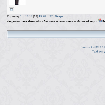
Страниц:
1
...
16
17
[
18
]
19
20
...
37
Вверх
Форум портала Metropolis
>
Высокие технологии и мобильный мир
>
Ре
Powered by SMF 1.1.
Text onl