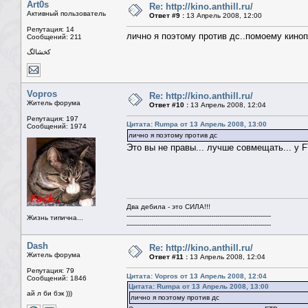
Art0s
Re: http://kino.anthill.ru/
Активный пользователь
Ответ #9 :
13 Апрель 2008, 12:00
Репутация: 14
лично я поэтому против дс..помоему кино
Сообщений: 211
كخشالگ
Vopros
Re: http://kino.anthill.ru/
Житель форума
Ответ #10 :
13 Апрель 2008, 12:04
Репутация: 197
Цитата: Rumpa от 13 Апрель 2008, 13:00
Сообщений: 1974
лично я поэтому против дс
Это вы не правы... лучше совмещать... у 
Два дебила - это СИЛА!!!
----------------------------------------------------------------------
Жизнь типична...
----------------------------------------------------------------------
Dash
Re: http://kino.anthill.ru/
Житель форума
Ответ #11 :
13 Апрель 2008, 12:04
Репутация: 79
Цитата: Vopros от 13 Апрель 2008, 12:04
Сообщений: 1846
Цитата: Rumpa от 13 Апрель 2008, 13:00
ай л би бэк )))
лично я поэтому против дс