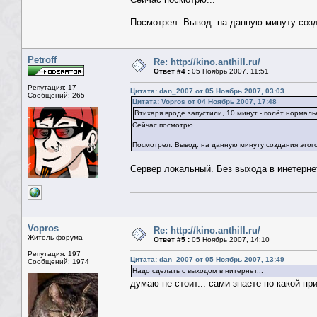
Посмотрел. Вывод: на данную минуту создан
Petroff
Re: http://kino.anthill.ru/
Ответ #4 :
05 Ноябрь 2007, 11:51
Репутация: 17
Цитата: dan_2007 от 05 Ноябрь 2007, 03:03
Сообщений: 265
Цитата: Vopros от 04 Ноябрь 2007, 17:48
Втихаря вроде запустили, 10 минут - полёт нормаль
Сейчас посмотрю...
Посмотрел. Вывод: на данную минуту создания этого с
Сервер локальный. Без выхода в инетерне
Vopros
Re: http://kino.anthill.ru/
Житель форума
Ответ #5 :
05 Ноябрь 2007, 14:10
Репутация: 197
Цитата: dan_2007 от 05 Ноябрь 2007, 13:49
Сообщений: 1974
Надо сделать с выходом в нитернет...
думаю не стоит... сами знаете по какой при