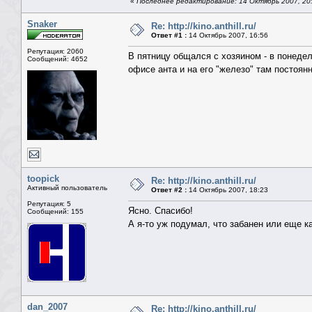
«
Последнее редактирование: 14 Октябрь 2007, 20
Snaker
Re: http://kino.anthill.ru/
Ответ #1 :
14 Октябрь 2007, 16:56
Репутация: 2060
В пятницу общался с хозяином - в понедель
Сообщений: 4652
офисе анта и на его "железо" там постоян
toopick
Re: http://kino.anthill.ru/
Активный пользователь
Ответ #2 :
14 Октябрь 2007, 18:23
Репутация: 5
Ясно. Спасибо!
Сообщений: 155
А я-то уж подумал, что забанен или еще 
dan_2007
Re: http://kino.anthill.ru/