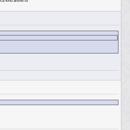
 kino.anthill.ru