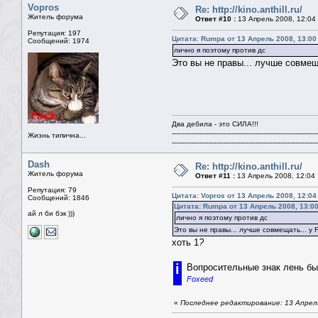
Vopros
Re: http://kino.anthill.ru/
Житель форума
Ответ #10 :
13 Апрель 2008, 12:04
Репутация: 197
Цитата: Rumpa от 13 Апрель 2008, 13:00
Сообщений: 1974
лично я поэтому против дс
Это вы не правы... лучше совмещ
Два дебила - это СИЛА!!!
--------------------------------------------------------------------
Жизнь типична...
--------------------------------------------------------------------
Dash
Re: http://kino.anthill.ru/
Житель форума
Ответ #11 :
13 Апрель 2008, 12:04
Репутация: 79
Цитата: Vopros от 13 Апрель 2008, 12:04
Сообщений: 1846
Цитата: Rumpa от 13 Апрель 2008, 13:0
ай л би бэк )))
лично я поэтому против дс
Это вы не правы... лучше совмещать... у 
хоть 1
?
i
Вопросительные знак лень было
Foxeed
«
Последнее редактирование: 13 Апрель