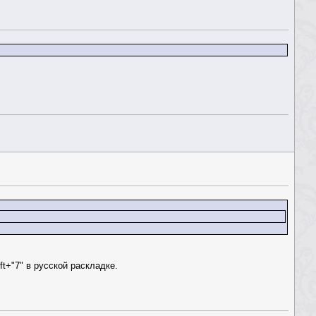
ft+"7" в русской раскладке.