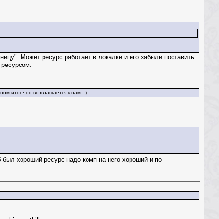
ицу". Может ресурс работает в локалке и его забыли поставить
 ресурсом.
ечном итоге он возвращается к нам =)
б был хороший ресурс надо комп на него хороший и по