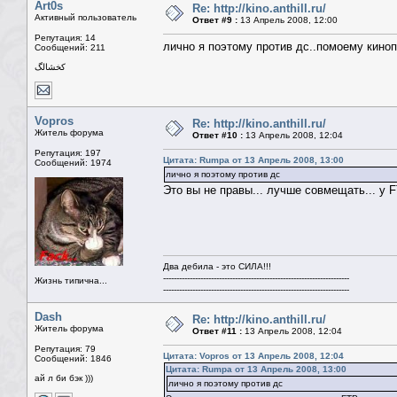
Art0s
Re: http://kino.anthill.ru/
Активный пользователь
Ответ #9 :
13 Апрель 2008, 12:00
Репутация: 14
лично я поэтому против дс..помоему кино
Сообщений: 211
كخشالگ
Vopros
Re: http://kino.anthill.ru/
Житель форума
Ответ #10 :
13 Апрель 2008, 12:04
Репутация: 197
Цитата: Rumpa от 13 Апрель 2008, 13:00
Сообщений: 1974
лично я поэтому против дс
Это вы не правы... лучше совмещать... у 
Два дебила - это СИЛА!!!
----------------------------------------------------------------------
Жизнь типична...
----------------------------------------------------------------------
Dash
Re: http://kino.anthill.ru/
Житель форума
Ответ #11 :
13 Апрель 2008, 12:04
Репутация: 79
Цитата: Vopros от 13 Апрель 2008, 12:04
Сообщений: 1846
Цитата: Rumpa от 13 Апрель 2008, 13:00
ай л би бэк )))
лично я поэтому против дс