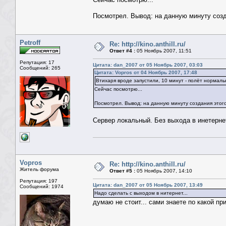
Посмотрел. Вывод: на данную минуту создан
Petroff
Re: http://kino.anthill.ru/
Ответ #4 :
05 Ноябрь 2007, 11:51
Репутация: 17
Цитата: dan_2007 от 05 Ноябрь 2007, 03:03
Сообщений: 265
Цитата: Vopros от 04 Ноябрь 2007, 17:48
Втихаря вроде запустили, 10 минут - полёт нормаль
Сейчас посмотрю...
Посмотрел. Вывод: на данную минуту создания этого с
Сервер локальный. Без выхода в инетерне
Vopros
Re: http://kino.anthill.ru/
Житель форума
Ответ #5 :
05 Ноябрь 2007, 14:10
Репутация: 197
Цитата: dan_2007 от 05 Ноябрь 2007, 13:49
Сообщений: 1974
Надо сделать с выходом в нитернет...
думаю не стоит... сами знаете по какой при