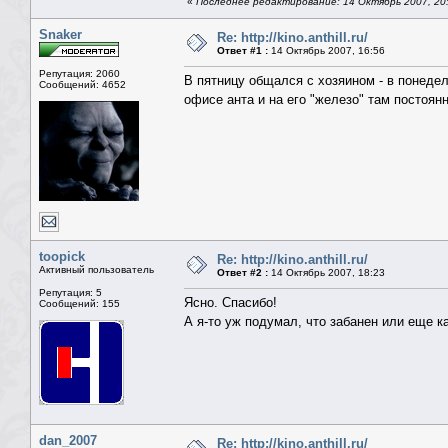
«
Последнее редактирование: 14 Октябрь 2007, 20
Snaker
Re: http://kino.anthill.ru/
Ответ #1 :
14 Октябрь 2007, 16:56
Репутация: 2060
В пятницу общался с хозяином - в понедель
Сообщений: 4652
офисе анта и на его "железо" там постоян
toopick
Re: http://kino.anthill.ru/
Активный пользователь
Ответ #2 :
14 Октябрь 2007, 18:23
Репутация: 5
Ясно. Спасибо!
Сообщений: 155
А я-то уж подумал, что забанен или еще 
dan_2007
Re: http://kino.anthill.ru/