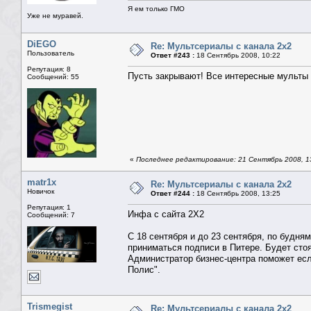
Я ем только ГМО
Уже не муравей.
DiEGO
Re: Мультсериалы с канала 2х2
Пользователь
Ответ #243 :
18 Сентябрь 2008, 10:22
Репутация: 8
Пусть закрывают! Все интересные мульты 
Сообщений: 55
«
Последнее редактирование: 21 Сентябрь 2008, 1
matr1x
Re: Мультсериалы с канала 2х2
Новичок
Ответ #244 :
18 Сентябрь 2008, 13:25
Репутация: 1
Инфа с сайта 2Х2
Сообщений: 7
С 18 сентября и до 23 сентября, по будня
приниматься подписи в Питере. Будет сто
Администратор бизнес-центра поможет если
Полис".
Trismegist
Re: Мультсериалы с канала 2х2