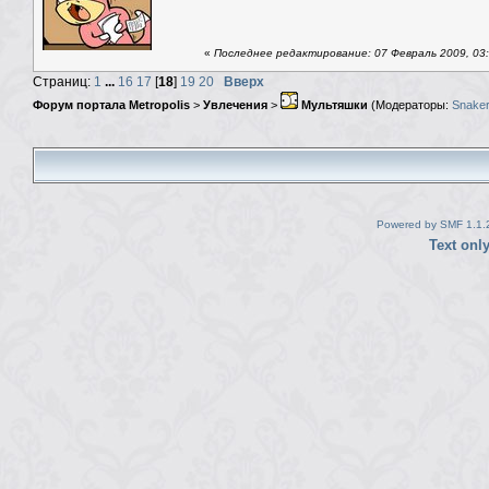
«
Последнее редактирование: 07 Февраль 2009, 03
Страниц:
1
...
16
17
[
18
]
19
20
Вверх
Форум портала Metropolis
>
Увлечения
>
Мультяшки
(Модераторы:
Snaker
Powered by SMF 1.1.
Text onl