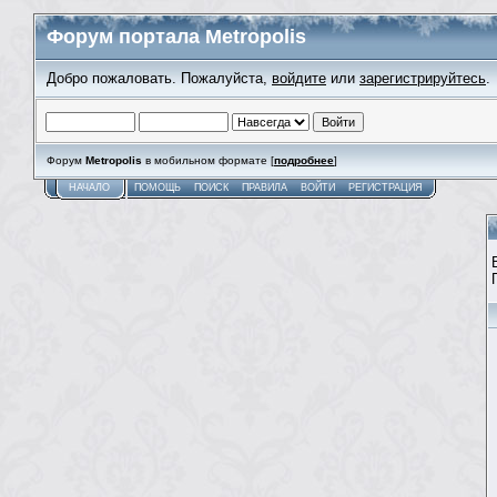
Форум портала Metropolis
Добро пожаловать. Пожалуйста,
войдите
или
зарегистрируйтесь
.
Форум
Metropolis
в мобильном формате [
подробнее
]
НАЧАЛО
ПОМОЩЬ
ПОИСК
ПРАВИЛА
ВОЙТИ
РЕГИСТРАЦИЯ