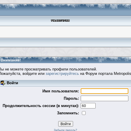
Внимание!
Вы не можете просматривать профили пользователей.
Пожалуйста, войдите или
зарегистрируйтесь
на Форум портала Metropolis
Войти
Имя пользователя:
Пароль:
Продолжительность сессии (в минутах):
Запомнить:
Забыли пароль?