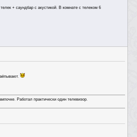
телек + саундбар с акустикой. В комнате с телеком 6
 наёпывают.
ампочке. Работал практически один телевизор.