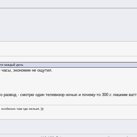
ети каждый день
 часы, экономии не ощутил.
то развод - смотрю один телевизор ночью и почему-то 300 с лишним ватт
особенно там где нельзя. )))