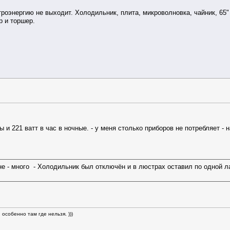
троэнергию не выходит. Холодильник, плита, микроволновка, чайник, 65" 
 и торшер.
ы и 221 ватт в час в ночные. - у меня столько приборов не потребляет -
не - много - Холодильник был отключён и в люстрах оставил по одной л
особенно там где нельзя. )))