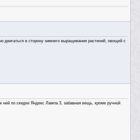
но двигаться в сторону зимнего выращивания растений, овощей с
 к ней по скидке Яндекс Лампа 3, забавная вещь, кроме ручной