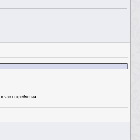
 в час потребления.