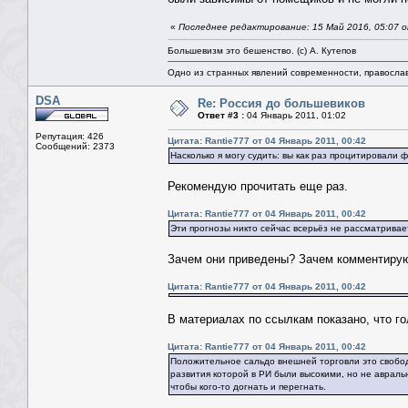
«
Последнее редактирование: 15 Май 2016, 05:07 о
Большевизм это бешенство. (с) А. Кутепов
Одно из странных явлений современности, правосла
DSA
Re: Россия до большевиков
Ответ #3 :
04 Январь 2011, 01:02
Репутация: 426
Цитата: Rantie777 от 04 Январь 2011, 00:42
Сообщений: 2373
Насколько я могу судить: вы как раз процитировали 
Рекомендую прочитать еще раз.
Цитата: Rantie777 от 04 Январь 2011, 00:42
Эти прогнозы никто сейчас всерьёз не рассматривает
Зачем они приведены? Зачем комментиру
Цитата: Rantie777 от 04 Январь 2011, 00:42
В материалах по ссылкам показано, что г
Цитата: Rantie777 от 04 Январь 2011, 00:42
Положительное сальдо внешней торговли это свобод
развития которой в РИ были высокими, но не аврал
чтобы кого-то догнать и перегнать.