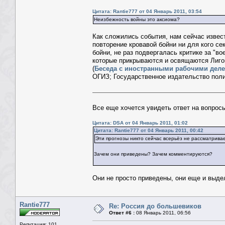
Цитата: Rantie777 от 04 Январь 2011, 03:54
Неизбежность войны это аксиома?
Как сложились события, нам сейчас извес
повторение кровавой бойни ни для кого се
бойни, не раз подвергалась критике за "во
которые прикрываются и освящаются Лигой
(
Беседа с иностранными рабочими делег
ОГИЗ; Государственное издательство полит
Все еще хочется увидеть ответ на вопрос
Цитата: DSA от 04 Январь 2011, 01:02
Цитата: Rantie777 от 04 Январь 2011, 00:42
Эти прогнозы никто сейчас всерьёз не рассматривае
Зачем они приведены? Зачем комментируются?
Они не просто приведены, они еще и выде
Rantie777
Re: Россия до большевиков
Ответ #6 :
08 Январь 2011, 06:56
Репутация: 101