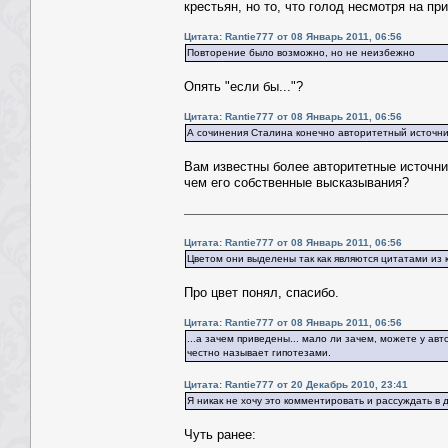
крестьян, но то, что голод несмотря на п
Цитата: Rantie777 от 08 Январь 2011, 06:56
Повторение было возможно, но не неизбежно
Опять "если бы..."?
Цитата: Rantie777 от 08 Январь 2011, 06:56
А сочинения Сталина конечно авторитетный источни
Вам известны более авторитетные источни
чем его собственные высказывания?
Цитата: Rantie777 от 08 Январь 2011, 06:56
Цветом они выделены так как являются цитатами из к
Про цвет понял, спасибо.
Цитата: Rantie777 от 08 Январь 2011, 06:56
...а зачем приведены... мало ли зачем, можете у а
честно называет гипотезами.
Цитата: Rantie777 от 20 Декабрь 2010, 23:41
Я никак не хочу это комментировать и рассуждать в 
Чуть ранее: