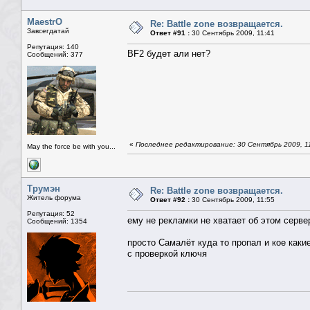
MaestrO
Re: Battle zone возвращается.
Завсегдатай
Ответ #91 :
30 Сентябрь 2009, 11:41
Репутация: 140
BF2 будет али нет?
Сообщений: 377
«
Последнее редактирование: 30 Сентябрь 2009, 1
May the force be with you...
Трумэн
Re: Battle zone возвращается.
Житель форума
Ответ #92 :
30 Сентябрь 2009, 11:55
Репутация: 52
ему не рекламки не хватает об этом серве
Сообщений: 1354
просто Самалёт куда то пропал и кое каки
с проверкой ключя