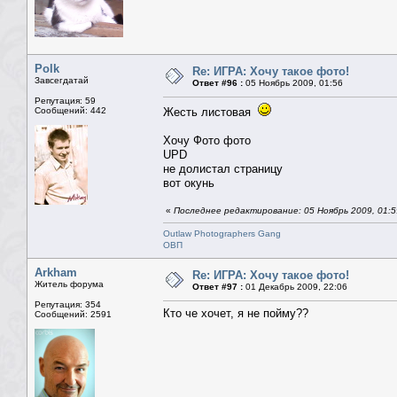
Polk
Re: ИГРА: Хочу такое фото!
Завсегдатай
Ответ #96 :
05 Ноябрь 2009, 01:56
Репутация: 59
Сообщений: 442
Жесть листовая
Хочу Фото фото
UPD
не долистал страницу
вот окунь
«
Последнее редактирование: 05 Ноябрь 2009, 01:5
Outlaw Photographers Gang
ОВП
Arkham
Re: ИГРА: Хочу такое фото!
Житель форума
Ответ #97 :
01 Декабрь 2009, 22:06
Репутация: 354
Кто че хочет, я не пойму??
Сообщений: 2591