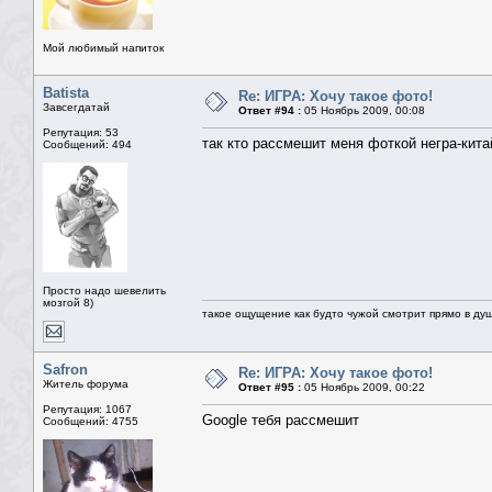
Мой любимый напиток
Batista
Re: ИГРА: Хочу такое фото!
Завсегдатай
Ответ #94 :
05 Ноябрь 2009, 00:08
Репутация: 53
так кто рассмешит меня фоткой негра-китай
Сообщений: 494
Просто надо шевелить
мозгой 8)
такое ощущение как будто чужой смотрит прямо в душ
Safron
Re: ИГРА: Хочу такое фото!
Житель форума
Ответ #95 :
05 Ноябрь 2009, 00:22
Репутация: 1067
Google тебя рассмешит
Сообщений: 4755