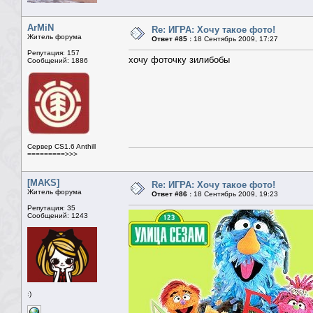
ArMiN
Re: ИГРА: Хочу такое фото!
Житель форума
Ответ #85 :
18 Сентябрь 2009, 17:27
Репутация: 157
хочу фоточку зилибобы
Сообщений: 1886
Сервер CS1.6 Anthill
=========>>>
[MAKS]
Re: ИГРА: Хочу такое фото!
Житель форума
Ответ #86 :
18 Сентябрь 2009, 19:23
Репутация: 35
Сообщений: 1243
:)