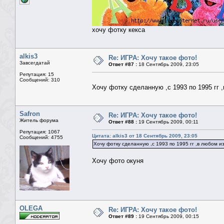
хочу фотку кекса
alkis3
Re: ИГРА: Хочу такое фото!
Завсегдатай
Ответ #87 :
18 Сентябрь 2009, 23:05
Репутация: 15
Сообщений: 310
Хочу фотку сделанную ,с 1993 по 1995 гг 
Safron
Re: ИГРА: Хочу такое фото!
Житель форума
Ответ #88 :
19 Сентябрь 2009, 00:11
Репутация: 1067
Цитата: alkis3 от 18 Сентябрь 2009, 23:05
Сообщений: 4755
Хочу фотку сделанную ,с 1993 по 1995 гг ,в любом 
Хочу фото окуня
OLEGA
Re: ИГРА: Хочу такое фото!
Ответ #89 :
19 Сентябрь 2009, 00:15