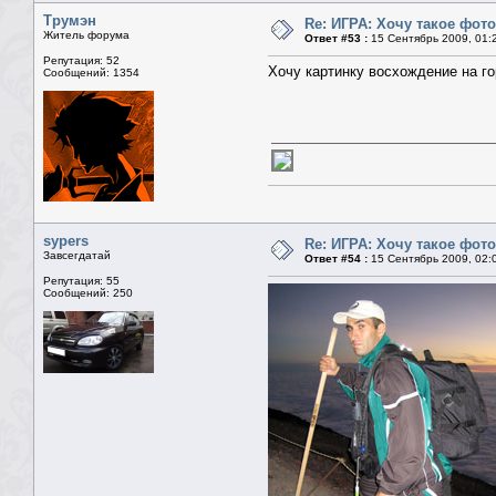
Трумэн
Re: ИГРА: Хочу такое фото
Житель форума
Ответ #53 :
15 Сентябрь 2009, 01:
Репутация: 52
Хочу картинку восхождение на г
Сообщений: 1354
sypers
Re: ИГРА: Хочу такое фото
Завсегдатай
Ответ #54 :
15 Сентябрь 2009, 02:
Репутация: 55
Сообщений: 250