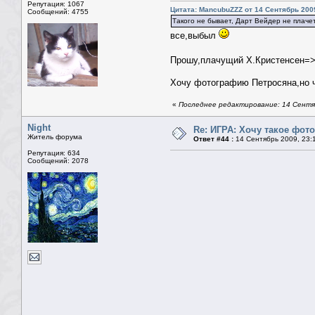
Репутация: 1067
Цитата: MancubuZZZ от 14 Сентябрь 2009
Сообщений: 4755
Такого не бывает, Дарт Вейдер не плаче
все,выбыл
Прошу,плачущий Х.Кристенсен=
Хочу фотографию Петросяна,но ч
«
Последнее редактирование: 14 Сентяб
Night
Re: ИГРА: Хочу такое фото
Житель форума
Ответ #44 :
14 Сентябрь 2009, 23:
Репутация: 634
Сообщений: 2078