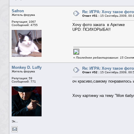
Safron
Re: ИГРА: Хочу такое фото
Житель форума
Ответ #51 :
15 Сентябрь 2009, 00:
Репутация: 1067
Хочу фото заката в Арктике
Сообщений: 4755
UPD: ПСИХОРЫБА!!
«
Последнее редактирование: 15 Сентяб
Monkey D. Luffy
Re: ИГРА: Хочу такое фото
Житель форума
Ответ #52 :
15 Сентябрь 2009, 00:
Репутация: 59
оч красиво,самому понравилось 
Сообщений: 771
Хочу картинку на тему "Моя бабу
Эх...