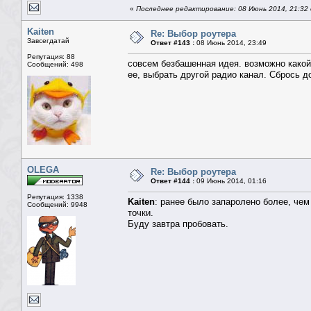
«
Последнее редактирование: 08 Июнь 2014, 21:3
Kaiten
Re: Выбор роутера
Завсегдатай
Ответ #143 :
08 Июнь 2014, 23:49
Репутация: 88
совсем безбашенная идея. возможно какой-
Сообщений: 498
ее, выбрать другой радио канал. Сбрось д
OLEGA
Re: Выбор роутера
Ответ #144 :
09 Июнь 2014, 01:16
Репутация: 1338
Kaiten
: ранее было запаролено более, чем
Сообщений: 9948
точки.
Буду завтра пробовать.