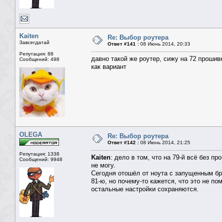
Kaiten
Re: Выбор роутера
Завсегдатай
Ответ #141 :
08 Июнь 2014, 20:33
Репутация: 88
давно такой же роутер, сижу на 72 прошивк
Сообщений: 498
как вариант
OLEGA
Re: Выбор роутера
Ответ #142 :
08 Июнь 2014, 21:25
Репутация: 1338
Kaiten
: дело в том, что на 79-й всё без 
Сообщений: 9948
не могу.
Сегодня отошёл от ноута с запущенным бра
81-ю, но почему-то кажется, что это не п
остальные настройки сохраняются.