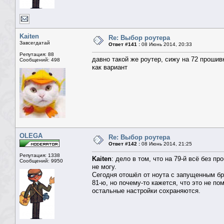
Kaiten
Re: Выбор роутера
Завсегдатай
Ответ #141 :
08 Июнь 2014, 20:33
Репутация: 88
давно такой же роутер, сижу на 72 прошивк
Сообщений: 498
как вариант
OLEGA
Re: Выбор роутера
Ответ #142 :
08 Июнь 2014, 21:25
Репутация: 1338
Kaiten
: дело в том, что на 79-й всё без 
Сообщений: 9950
не могу.
Сегодня отошёл от ноута с запущенным бра
81-ю, но почему-то кажется, что это не п
остальные настройки сохраняются.