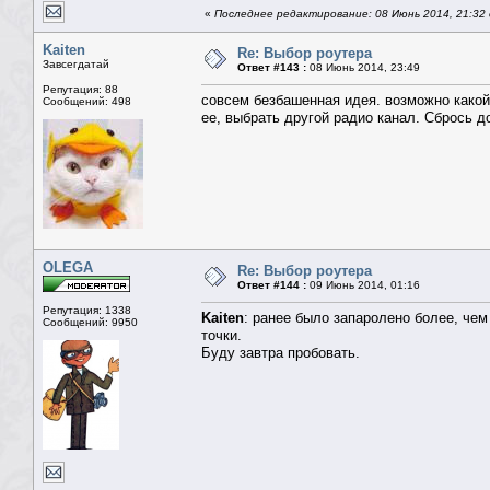
«
Последнее редактирование: 08 Июнь 2014, 21:3
Kaiten
Re: Выбор роутера
Завсегдатай
Ответ #143 :
08 Июнь 2014, 23:49
Репутация: 88
совсем безбашенная идея. возможно какой-
Сообщений: 498
ее, выбрать другой радио канал. Сбрось д
OLEGA
Re: Выбор роутера
Ответ #144 :
09 Июнь 2014, 01:16
Репутация: 1338
Kaiten
: ранее было запаролено более, чем
Сообщений: 9950
точки.
Буду завтра пробовать.