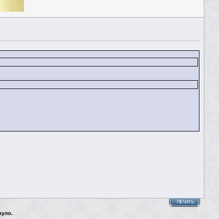
ПЕЧАТЬ
нуло.