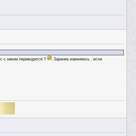
ус с ником переводится ?
Заранее извиняюсь , если