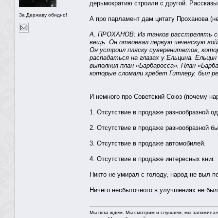
дерьмократию строили с другой. Рассказы
За Державу обидно!
А про парламент дам цитату Проханова (не
А. ПРОХАНОВ: Из танков расстрелять со
вещь. Он отвоевал первую чеченскую вой
Он устроил пляску суверенитетов, котор
распадаться на глазах у Ельцина. Ельци
выполнил план «Барбаросса». План «Барб
которые сломали хребет Гитлеру, был р
И немного про Советский Союз (почему наро
1. Отсутствие в продаже разнообразной о
2. Отсутствие в продаже разнообразной бы
3. Отсутствие в продаже автомобилей.
4. Отсутствие в продаже интересных книг.
Никто не умирал с голоду, народ не выл п
Ничего несбыточного в улучшениях не было
Мы пока ждем. Мы смотрим и слушаем, мы запоминае