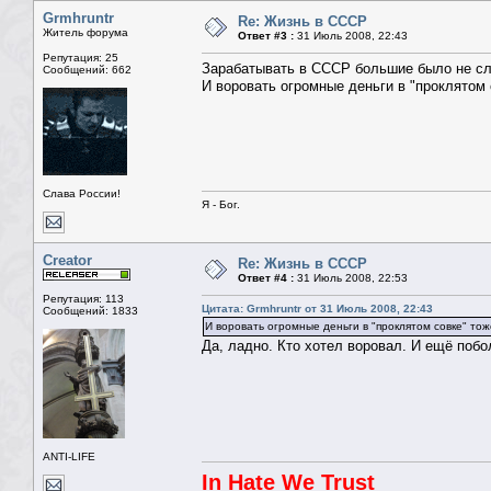
Grmhruntr
Re: Жизнь в СССР
Житель форума
Ответ #3 :
31 Июль 2008, 22:43
Репутация: 25
Зарабатывать в СССР большие было не сло
Сообщений: 662
И воровать огромные деньги в "проклятом 
Слава России!
Я - Бог.
Creator
Re: Жизнь в СССР
Ответ #4 :
31 Июль 2008, 22:53
Репутация: 113
Цитата: Grmhruntr от 31 Июль 2008, 22:43
Сообщений: 1833
И воровать огромные деньги в "проклятом совке" тож
Да, ладно. Кто хотел воровал. И ещё побол
ANTI-LIFE
In Hate We Trust