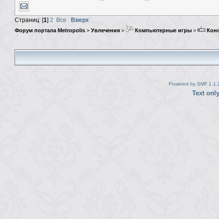
Страниц: [
1
]
2
Все
Вверх
Форум портала Metropolis
>
Увлечения
>
Компьютерные игры
>
Кон
Powered by SMF 1.1.
Text onl