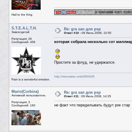
Hail to the King
S.T.E.A.L.T.H.
Re: gra san для psp
Завсегдатай
Ответ #10 :
09 Июль 2008, 10:50
Репутация: 26
которая собрала несколько сот миллиа
Сообщений: 456
Простите за флуд, не удержался.
http://vkontakte.ru/id2850435
Pain is a wonderful emotion.
Mario(Corbina)
Re: gra san для psp
Активный пользователь
Ответ #11 :
09 Июль 2008, 14:35
Репутация: 3
не факт что переделывать будут рок стар
Сообщений: 160